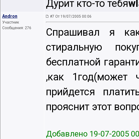
Дурит кто-то тебя
wl
Andron
#7 От 19/07/2005 00:06
Участник
Сообщения: 276
Спрашивал я как
стиральную поку
бесплатной гаранти
,как 1год(может 
прийдется платит
прояснит этот вопр
Добавлено 19-07-2005 00