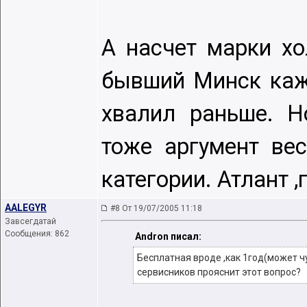
А насчет марки хо
бывший Минск каж
хвалил раньше. Н
тоже аргумент вес
категории. Атлант ,
AALEGYR
#8 От 19/07/2005 11:18
Завсегдатай
Сообщения: 862
Andron писал:
Бесплатная вроде ,как 1год(может чу
сервисников прояснит этот вопрос?