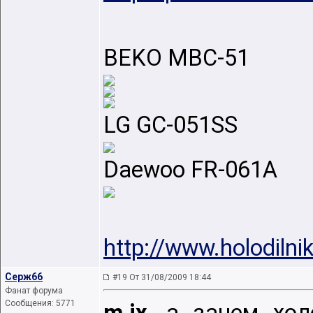
BEKO MBC-51
LG GC-051SS
Daewoo FR-061A
http://www.holodilni
Серж66
#19 От 31/08/2009 18:44
Фанат форума
Сообщения: 5771