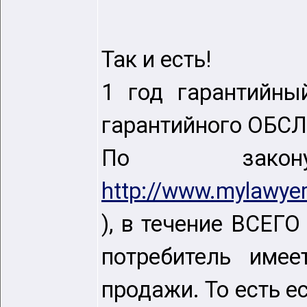
Так и есть!
1 год гарантийны
гарантийного ОБ
По за
http://www.mylawye
), в течение ВСЕГО 
потребитель имее
продажи. То есть е