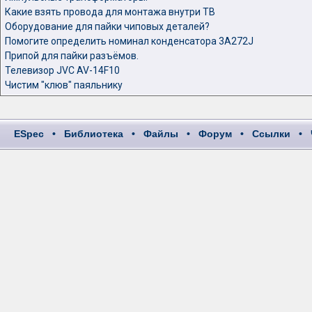
Какие взять провода для монтажа внутри ТВ
Оборудование для пайки чиповых деталей?
Помогите определить номинал конденсатора 3A272J
Припой для пайки разъёмов.
Телевизор JVC AV-14F10
Чистим "клюв" паяльнику
ESpec
•
Библиотека
•
Файлы
•
Форум
•
Ссылки
•