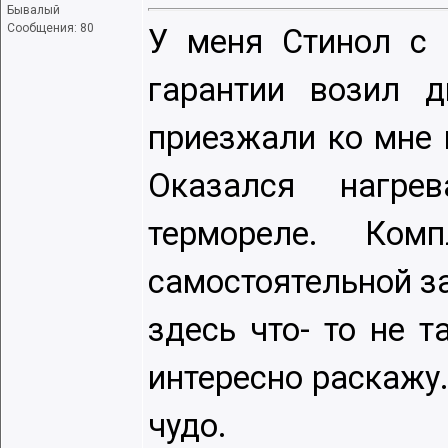
Бывалый
Сообщения: 80
У меня Стинол с 
гарантии возил д
приезжали ко мне н
Оказался нагре
термореле. Ком
самостоятельной за
здесь что- то не 
интересно раскажу.
чудо.