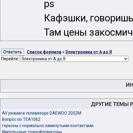
ps
Кафэшки, говоришь
Там цены закосмич
Список форумов
»
Электроника от А до Я
Перейти:
ИН
ДРУГИЕ ТЕМЫ 
AV режим в телевизоре DAEWOO 20S2M
Вопрос по TEA1062
герконы с нормально замкнутыми контактами.
Импульсные трансформаторы.