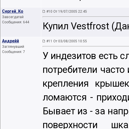
Сергей_Ко
#10 От 19/07/2005 22:45
Завсегдатай
Сообщения: 644
Купил Vestfrost (Дан
Андрейй
#11 От 03/08/2005 10:55
Заглянувший
Сообщения: 7
У индезитов есть с
потребители часто 
крепления крышек
ломаются - приходи
Бывает из - за нап
поверхности ш