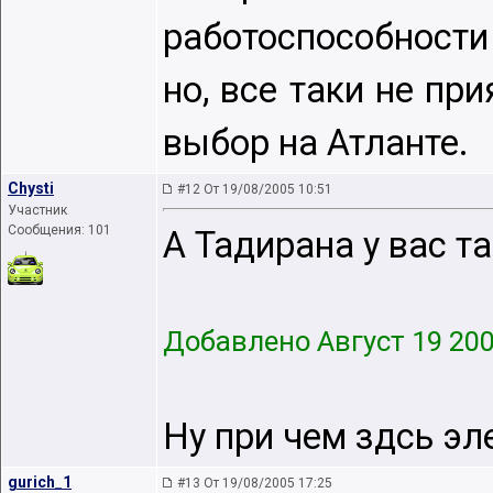
работоспособности 
но, все таки не пр
выбор на Атланте.
Chysti
#12 От 19/08/2005 10:51
Участник
Сообщения: 101
А Тадирана у вас т
Добавлено Август 19 20
Ну при чем здсь эл
gurich_1
#13 От 19/08/2005 17:25