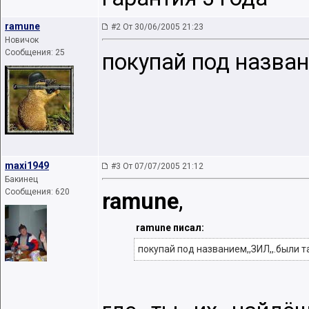
ramune
#2 От 30/06/2005 21:23
Новичок
Сообщения: 25
покупай под назван
maxi1949
#3 От 07/07/2005 21:12
Бакинец
Сообщения: 620
ramune
,
ramune писал:
покупай под названием,,ЗИЛ,,.были т