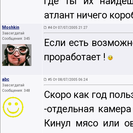
где ты их найдёш
атлант ничего коро
Moshkin
#4 От 07/07/2005 21:27
Завсегдатай
Сообщения: 345
Если есть возможн
проработает !
abc
#5 От 08/07/2005 06:24
Завсегдатай
Сообщения: 348
Скоро как год польз
-отдельная камера 
Кинул мясо или о