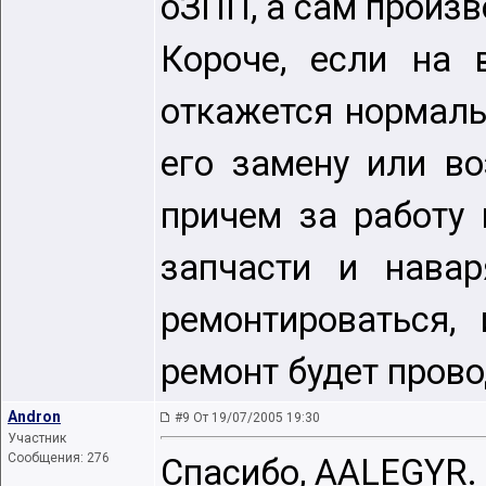
оЗПП, а сам произв
Короче, если на 
откажется нормальн
его замену или во
причем за работу 
запчасти и нава
ремонтироваться,
ремонт будет прово
Andron
#9 От 19/07/2005 19:30
Участник
Сообщения: 276
Спасибо, AALEGYR.