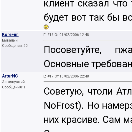
клиент сказал что
будет вот так бы в
KoreFun
#16 От 01/02/2006 12:48
Бывалый
Сообщения: 50
Посоветуйте, пж
Основные требован
ArturNC
#17 От 15/02/2006 22:48
Заглянувший
Сообщения: 1
Советую, чтоли Атл
NoFrost). Но намер
них красиве. Сам ма