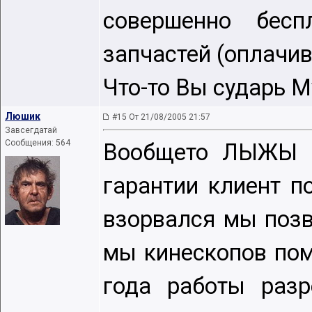
совершенно бесп
запчастей (оплачи
Что-то Вы сударь 
Люшик
#15 От 21/08/2005 21:57
Завсегдатай
Сообщения: 564
Вообщето ЛЫЖЫ кл
гарантии клиент п
взорвался мы позв
мы кинескопов пом
года работы разр