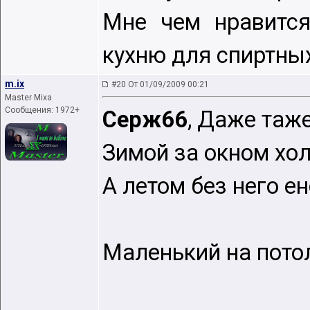
Мне чем нравится
кухню для спиртных
m.ix
#20 От 01/09/2009 00:21
Master Mixa
Сообщения: 1972+
Серж66
, Даже таже
Зимой за окном хо
А летом без него ен
Маленький на потол