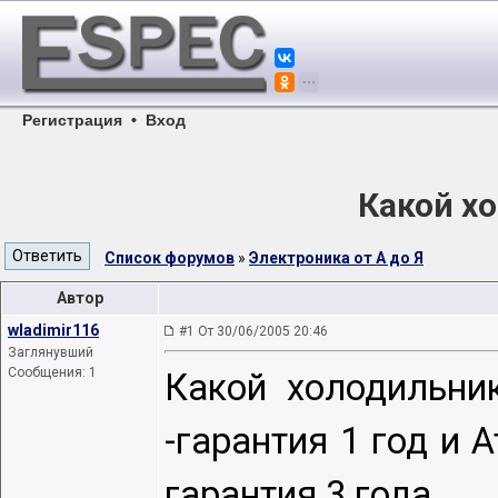
Регистрация
•
Вход
Какой х
Список форумов
»
Электроника от А до Я
Автор
wladimir116
#1 От 30/06/2005 20:46
Заглянувший
Сообщения: 1
Какой холодильник
-гарантия 1 год и А
гарантия 3 года