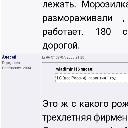
лежать. Морозилк
размораживали ,
работает. 180 с
дорогой.
Алесей
#6 От 08/07/2005 21:20
Передовик
Сообщения: 2004
wladimir116 писал:
LG,(все Россия) -гарантия 1 год
Это ж с какого ро
трехлетняя фирмен