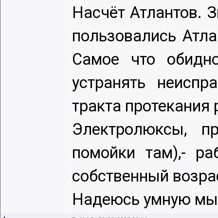
Насчёт Атлантов. 
пользовались Атла
Самое что обидно
устранять неиспр
тракта протекания 
Электролюксы, п
помойки там),- р
собственный возраст
Надеюсь умную мыс