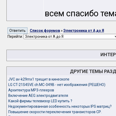
всем спасибо тем
Список форумов
»
Электроника от А до Я
Перейти:
ИНТЕР
ДРУГИЕ ТЕМЫ РАЗ
JVC av-k29mx1 трещит в кинескопе
LG CT-21S45VE ch.MC-049B - нет изображения (РЕШЕНО)
Архитектура MP3-плееров
Включение AEG электродвигателя
Какой фирмы телевизор LED купить ?
Недокументированная особенность некоторых IPS матриц?
Повышение скорости переключения транзисторов СР.