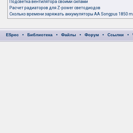
Подсветка вентилятора своими силами
Расчет радиаторов для Z-power светодиодов
Сколько времени заряжать аккумуляторы АА Songpus 1850 
ESpec
•
Библиотека
•
Файлы
•
Форум
•
Ссылки
•