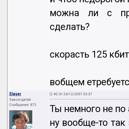
можна ли с про
сделать?
скорасть 125 кбит
вобщем етребуетс
Slayer
#2 От 24/12/2007 03:37
Завсегдатай
Сообщения: 872
Ты немного не по 
ну вообще-то так