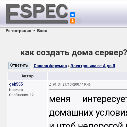
Регистрация
•
Вход
как создать дома сервер
Список форумов
»
Электроника от А до Я
Автор
gek555
#1 От 21/10/2007 19:46
Новичок
Сообщения: 12
меня интересу
домашних условия
и чтоб недорогой 