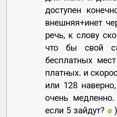
доступен конечн
внешняя+инет чер
речь, к слову ск
что бы свой с
бесплатных мест
платных. и скоро
или 128 наверно,
очень медленно.
если 5 зайдут?
)