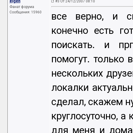
elgen
#3 От 24/12/2007 08:10
Фанат форума
Сообщения: 15960
все верно, и с
конечно есть го
поискать. и пр
помогут. только в
нескольких друзе
локалки актуальне
сделал, скажем ну
круглосуточно, а 
для меня и дома