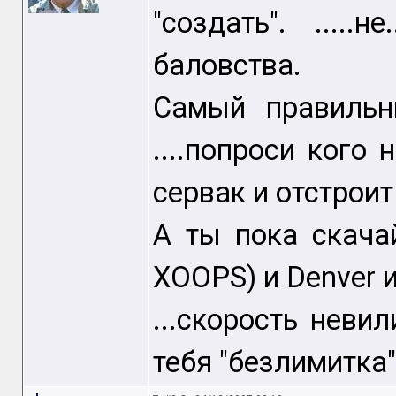
"создать". ....
баловства.
Самый правильн
....попроси кого 
сервак и отстроит
А ты пока скача
XOOPS) и Denver и
...скорость невили
тебя "безлимитка