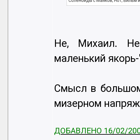
Соленоиды с Маяков, Нот, Вильм и
Не, Михаил. Не
маленький якорь-
Смысл в большом
мизерном напряже
ДОБАВЛЕНО 16/02/200