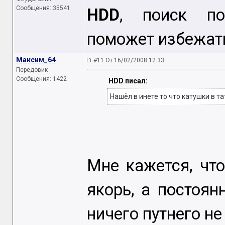
Сообщения: 35541
HDD
, поиск 
поможет избежат
Максим_64
#11 От 16/02/2008 12:33
Передовик
Сообщения: 1422
HDD писал:
Нашёл в инете то что катушки в та
Мне кажется, чт
якорь, а постоян
ничего путнего не