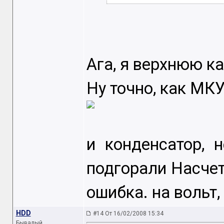
Ага, я верхнюю ка
Ну точно, как МКУ
и конденсатор, 
подгорали Насчет 
ошибка. на вольт,
HDD
#14 От 16/02/2008 15:34
Бывалый