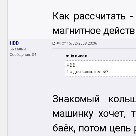
Как рассчитать -
магнитное действ
HDD
#4 От 15/02/2008 23:36
Бывалый
Сообщения: 34
m.ix писал:
HDD
,
1 а для каких целей?
Знакомый кольщ
машинку хочет, 
баёк, потом цепь