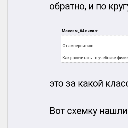
обратно, и по кру
Максим_64 писал:
От ампервитков
Как рассчитать - в учебнике физи
это за какой клас
Вот схемку нашли