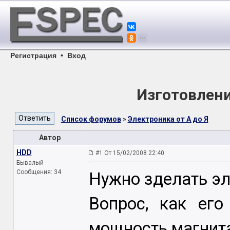
Регистрация
•
Вход
Изготовлен
Список форумов
»
Электроника от А до Я
Автор
HDD
#1 От 15/02/2008 22:40
Бывалый
Сообщения: 34
Нужно зделать эле
Вопрос, как его
мощность магнит