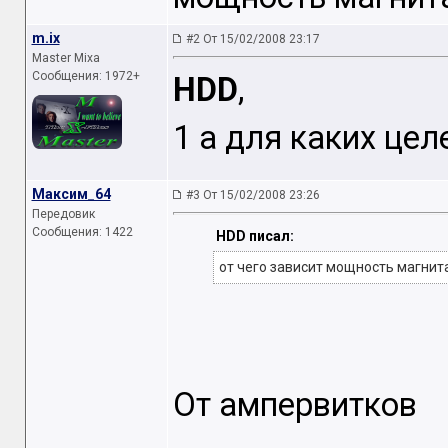
m.ix
#2 От 15/02/2008 23:17
Master Mixa
Сообщения: 1972+
HDD
,
1 а для каких цел
Максим_64
#3 От 15/02/2008 23:26
Передовик
Сообщения: 1422
HDD писал:
от чего зависит мощность магнит
От ампервитков