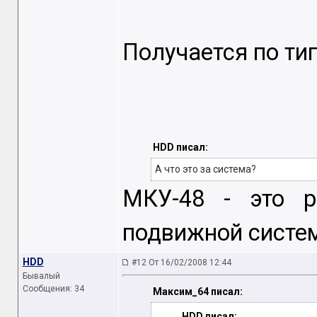
Получается по ти
HDD писал:
А что это за система?
МКУ-48 - это р
подвижной систе
HDD
#12 От 16/02/2008 12:44
Бывалый
Сообщения: 34
Максим_64 писал:
HDD писал: