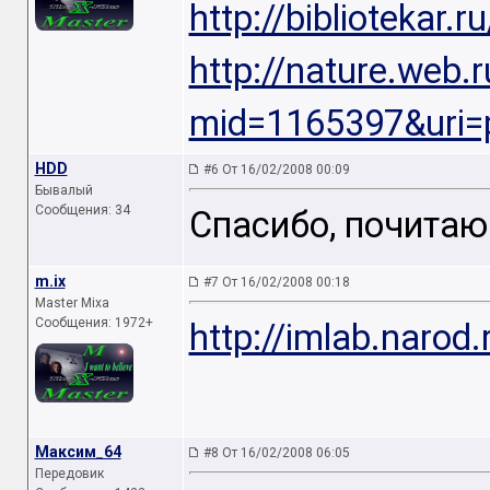
http://bibliotekar.
http://nature.web.
mid=1165397&uri=
HDD
#6 От 16/02/2008 00:09
Бывалый
Сообщения: 34
Спасибо, почитаю
m.ix
#7 От 16/02/2008 00:18
Master Mixa
Сообщения: 1972+
http://imlab.narod
Максим_64
#8 От 16/02/2008 06:05
Передовик