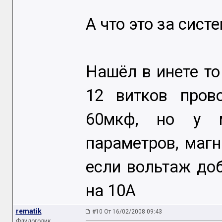
А что это за сист
Нашёл в инете то
12 витков прово
60мкф, но у м
параметров, магн
если вольтаж доб
на 10A
rematik
#10 От 16/02/2008 09:43
Флудоголик