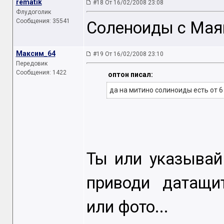
rematik
#18 От 16/02/2008 23:08
Флудоголик
Сообщения: 35541
Соленоиды с Маяк
Максим_64
#19 От 16/02/2008 23:10
Передовик
Сообщения: 1422
оптон писал:
да на митино солиноиды есть от 6
Ты или указывай
приводи датащит
или фото...