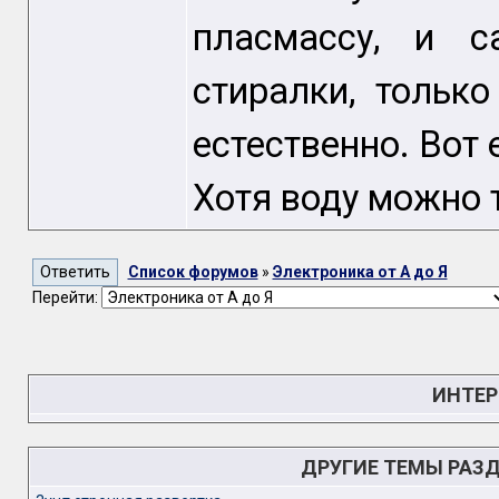
пласмассу, и 
стиралки, тольк
естественно. Вот 
Хотя воду можно 
Список форумов
»
Электроника от А до Я
Перейти:
ИНТЕР
ДРУГИЕ ТЕМЫ РАЗ