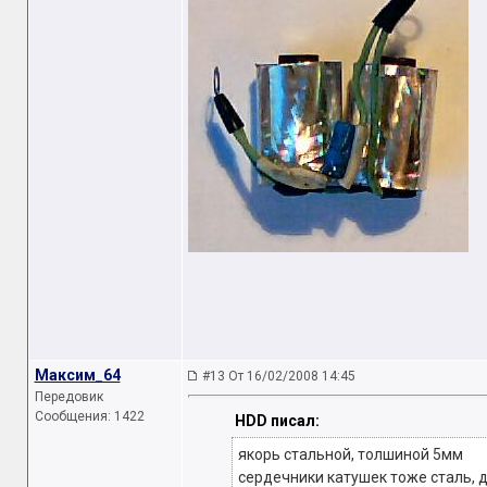
Максим_64
#13 От 16/02/2008 14:45
Передовик
Сообщения: 1422
HDD писал:
якорь стальной, толшиной 5мм
сердечники катушек тоже сталь, 