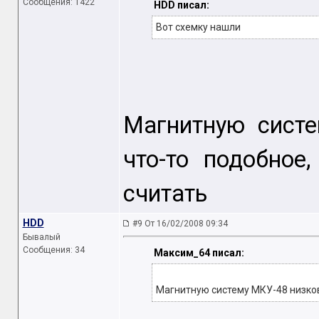
Сообщения: 1422
HDD писал:
Вот схемку нашли
Магнитную систе
что-то подобное
считать
HDD
#9 От 16/02/2008 09:34
Бывалый
Сообщения: 34
Максим_64 писал:
Магнитную систему МКУ-48 низково