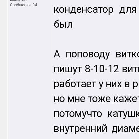
Сообщения: 34
конденсатор для
был
А поповоду витк
пишут 8-10-12 вит
работает у них в 
но мне тоже кажет
потомучто катуш
внутренний диам