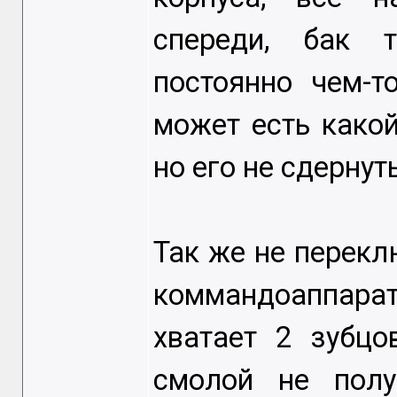
спереди, бак 
постоянно чем-т
может есть какой
но его не сдернуть
Так же не перекл
коммандоаппар
хватает 2 зубцо
смолой не полу