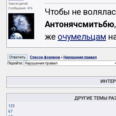
Завсегдатай
Сообщения: 476
Чтобы не волялас
Антонячсмитьбю
же
очумельцам
на
Список форумов
»
Нарушения правил
Перейти:
ИНТЕР
ДРУГИЕ ТЕМЫ РА
123
67