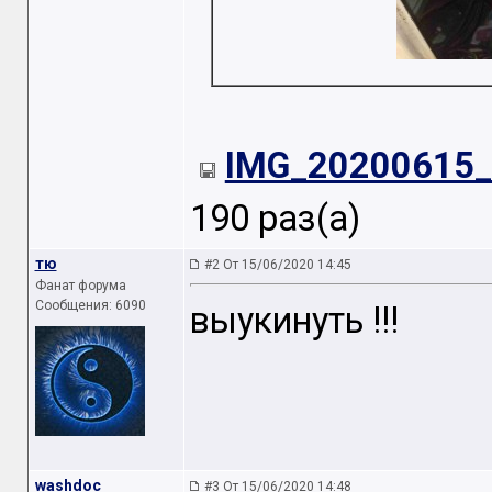
IMG_20200615_1
190 раз(а)
тю
#2 От 15/06/2020 14:45
Фанат форума
Сообщения: 6090
выукинуть !!!
washdoc
#3 От 15/06/2020 14:48