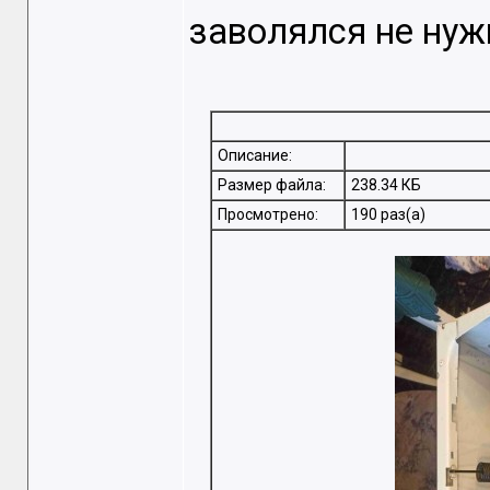
заволялся не ну
Описание:
Размер файла:
238.34 КБ
Просмотрено:
190 раз(а)