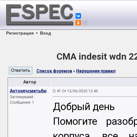
Регистрация
•
Вход
СМА indesit wdn 2
Список форумов
»
Нарушения правил
Автор
Антонячсмитьбю
#1 От 15/06/2020 13:40
Заглянувший
Сообщения: 1
Добрый день
Помогите разоб
корпуса, все н