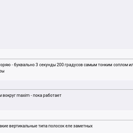
оряю - буквально 3 секунды 200 градусов самым тонким соплом ил
тры
 вокруг maxim - пока работает
такие вертикальные типа полосок еле заметных