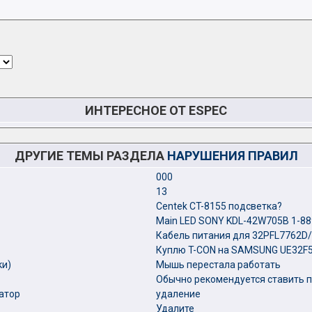
ИНТЕРЕСНОЕ ОТ ESPEC
ДРУГИЕ ТЕМЫ РАЗДЕЛА
НАРУШЕНИЯ ПРАВИЛ
000
13
Centek CT-8155 подсветка?
Main LED SONY KDL-42W705B 1-88
Кабель питания для 32PFL7762D/
Куплю T-CON на SAMSUNG UE32F5
ки)
Мышь перестала работать
Обычно рекомендуется ставить п
атор
удаление
Удалите