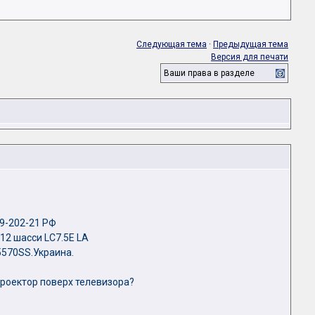
Следующая тема
·
Предыдущая тема
Версия для печати
Ваши права в разделе
9-202-21 РФ
12 шасси LC7.5E LA
570SS.Украина.
роектор поверх телевизора?