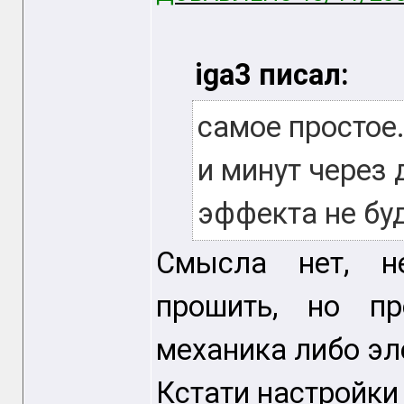
iga3 писал:
самое простое
и минут через 
эффекта не буд
Смысла нет, н
прошить, но п
механика либо эл
Кстати настройки 