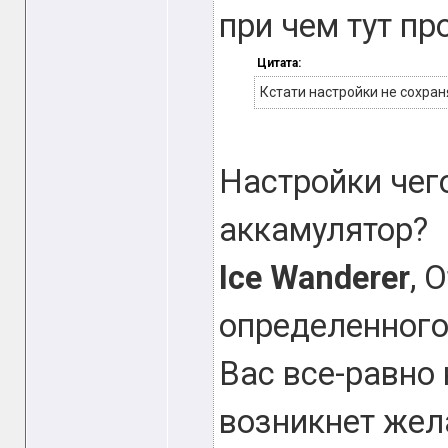
при чем тут п
Цитата:
Кстати настройки не сохраня
Настройки чег
аккамулятор?
Ice Wanderer
, 
определенного
Вас все-равно 
возникнет жел