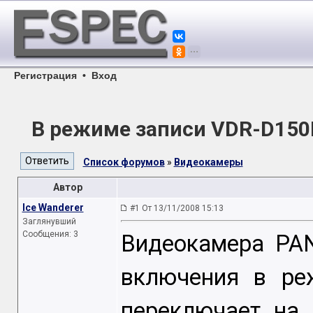
Регистрация
•
Вход
В режиме записи VDR-D150
Список форумов
»
Видеокамеры
Автор
Ice Wanderer
#1 От 13/11/2008 15:13
Заглянувший
Сообщения: 3
Видеокамера PA
включения в ре
переключает н