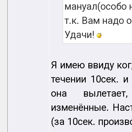
мануал(особо 
т.к. Вам надо о
Удачи!
Я имею ввиду ко
течении 10сек. и
она вылетает
изменённые. Нас
(за 10сек. произ