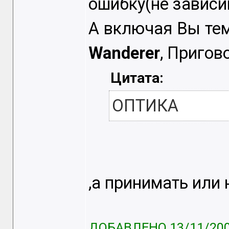
ошибку(не зависи
А включая Вы тем
Wanderer
, Пригов
Цитата:
ОПТИКА
,а принимать или
ДОБАВЛЕНО 13/11/200