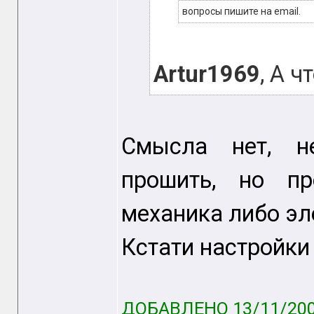
вопросы пишите на email.
Artur1969
, А 
Смысла нет, н
прошить, но п
механика либо эл
Кстати настройки 
ДОБАВЛЕНО 13/11/200