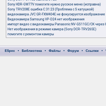
Sony HDR-GW77V помогите нужно русское меню (исправна)
Sony TRV208E ошибка C:31:23 (Проблема с S катушкой)
видеокамера JVC GR-FXM404E не фокусируется изображение
Видеокамера Samsung VP-D24 нет изображения
импорт видео с видеокамеры Panasonic NV-GS11GC/CK через 
Нет изображения в режиме камера (Sony DCR-TRV265E)
помогите с ремонтом камеры
ESpec
•
Библиотека
•
Файлы
•
Форум
•
Ссылки
•