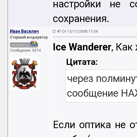
настройки не с
сохранения.
Иван Василич
#7 От 13/11/2008 17:04
Старший модератор
Ice Wanderer
, Как
Сообщения: 5574
Цитата:
через полмину
сообщение Н
Если оптика не о