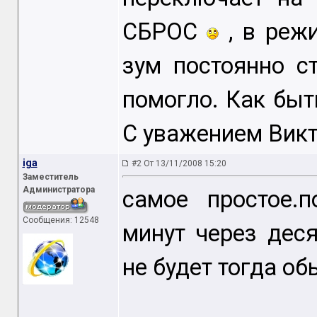
СБРОС
, в режи
зум постоянно с
помогло. Как быт
С уважением Викт
iga
#2 От 13/11/2008 15:20
Заместитель
Администратора
самое простое.
Сообщения: 12548
минут через дес
не будет тогда об