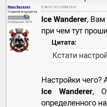
Иван Василич
#5 От 13/11/2008 15:51
Старший модератор
Ice Wanderer
, Вам
Сообщения: 5574
при чем тут прош
Цитата:
Кстати настрой
Настройки чего? 
Ice Wanderer
, О
определенного на