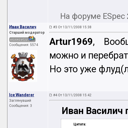
На форуме ESpec
Иван Василич
#3 От 13/11/2008 15:38
Старший модератор
Artur1969
, Вооб
Сообщения: 5574
можно и перебра
Но это уже флуд(
Ice Wanderer
#4 От 13/11/2008 15:42
Заглянувший
Сообщения: 3
Иван Василич 
Цитата: