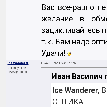
Вас все-равно не
желание в обме
зацикливайтесь н
т.к. Вам надо опти
Удачи!
Ice Wanderer
#6 От 13/11/2008 16:39
Заглянувший
Сообщения: 3
Иван Василич 
Ice Wanderer
, 
ОПТИКА