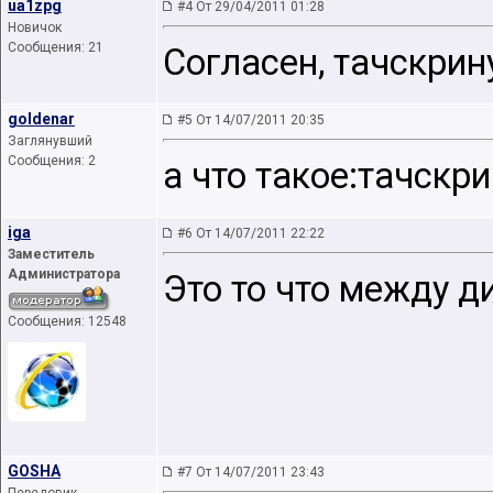
ua1zpg
#4 От 29/04/2011 01:28
Новичок
Сообщения: 21
Согласен, тачскрин
goldenar
#5 От 14/07/2011 20:35
Заглянувший
Сообщения: 2
а что такое:тачскр
iga
#6 От 14/07/2011 22:22
Заместитель
Администратора
Это то что между д
Сообщения: 12548
GOSHA
#7 От 14/07/2011 23:43