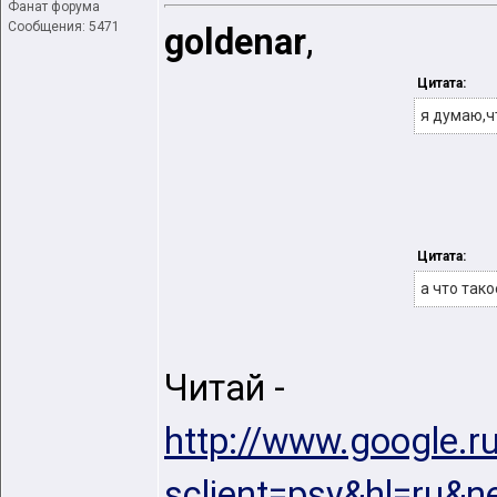
Фанат форума
Сообщения: 5471
goldenar
,
Цитата:
я думаю,ч
Цитата:
а что так
Читай -
http://www.google.r
sclient=psy&hl=r