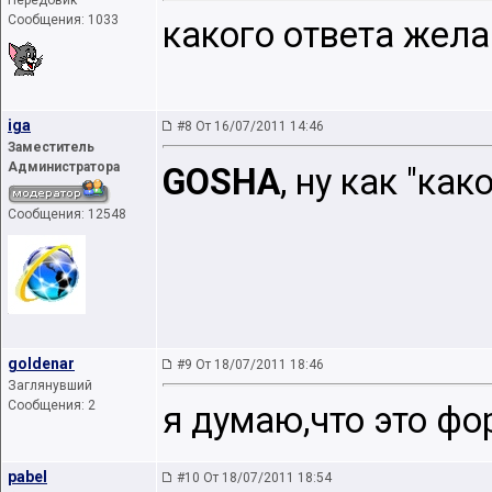
Передовик
Сообщения: 1033
какого ответа жел
iga
#8 От 16/07/2011 14:46
Заместитель
Администратора
GOSHA
, ну как "ка
Сообщения: 12548
goldenar
#9 От 18/07/2011 18:46
Заглянувший
Сообщения: 2
я думаю,что это фо
pabel
#10 От 18/07/2011 18:54