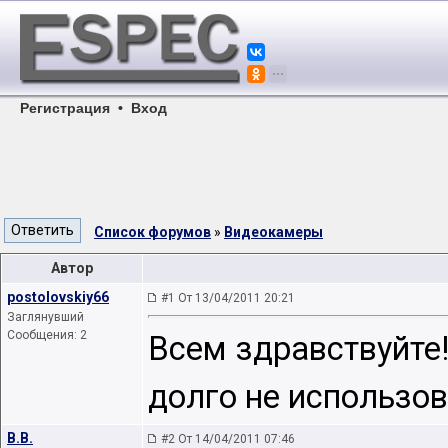
Регистрация
•
Вход
Список форумов
»
Видеокамеры
Автор
postolovskiy66
#1 От 13/04/2011 20:21
Заглянувший
Сообщения: 2
Всем здравствуйте!
долго не использов
B.B.
#2 От 14/04/2011 07:46