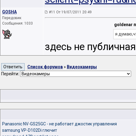
GOSHA
#11 От 19/07/2011 20:49
Передовик
Сообщения: 1033
goldenar 
я думаю,ч
здесь не публичная
Список форумов
»
Видеокамеры
Перейти:
Panasonic NV-GS25GC - не работает джостик управления
samsung VP-D102Di глючит