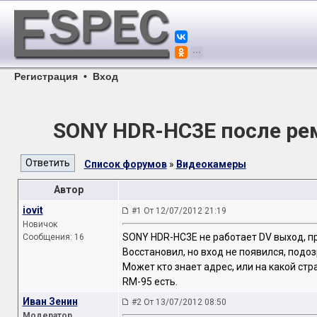
Регистрация
•
Вход
SONY HDR-HC3E после ре
Список форумов
»
Видеокамеры
Автор
iovit
#1 От 12/07/2012 21:19
Новичок
SONY HDR-HC3E не работает DV выход, пр
Сообщения: 16
Восстановил, но вход не появился, подо
Может кто знает адрес, или на какой стр
RM-95 есть.
Иван Зенин
#2 От 13/07/2012 08:50
Модератор