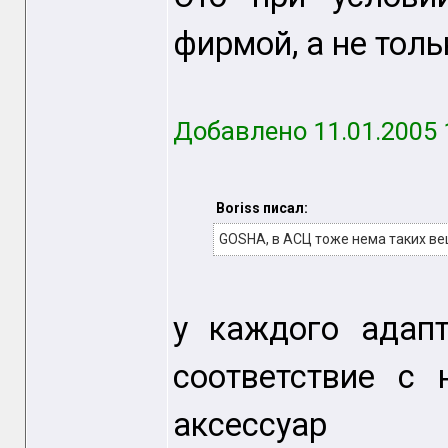
фирмой, а не тол
Добавлено 11.01.2005 
Boriss писал:
GOSHA, в АСЦ тоже нема таких в
у каждого адап
соответствие с 
аксессуар