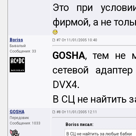
Это при услови
фирмой, а не тол
Boriss
#7 От 11/01/2005 10:40
Бывалый
Сообщения: 33
GOSHA
, тем не 
сетевой адапте
DVX4.
В СЦ не найтить 
GOSHA
#8 От 11/01/2005 12:11
Передовик
Сообщения: 1033
Boriss писал:
В СЦ не найтить за любые бабки