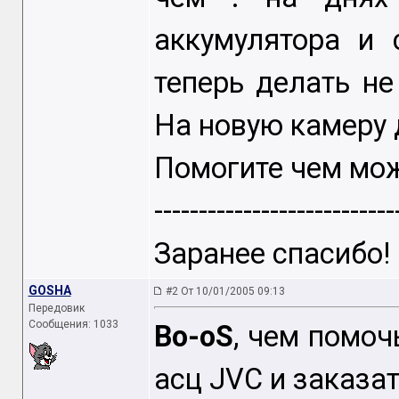
аккумулятора и 
теперь делать не
На новую камеру 
Помогите чем мож
---------------------------
Заранее спасибо!
GOSHA
#2 От 10/01/2005 09:13
Передовик
Сообщения: 1033
Bo-oS
, чем помоч
асц JVC и заказа