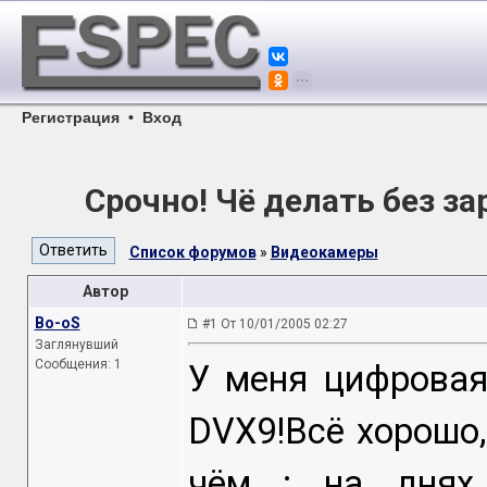
Регистрация
•
Вход
Срочно! Чё делать без за
Список форумов
»
Видеокамеры
Автор
Bo-oS
#1 От 10/01/2005 02:27
Заглянувший
Сообщения: 1
У меня цифровая
DVX9!Всё хорошо,
чём : на днях 