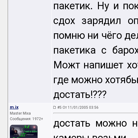
пакетик. Ну и по
сдох зарядил о
помню ни чёго дел
пакетика с баро
Можт напишет хо
где можно хотябы
достать!???
m.ix
#5 От 11/01/2005 03:56
Master Mixa
Сообщения: 1972+
достать можно н