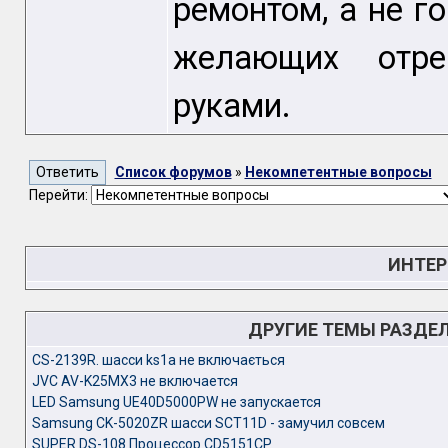
ремонтом, а не г
желающих отре
руками.
Список форумов
»
Некомпетентные вопросы
Перейти:
ИНТЕР
ДРУГИЕ ТЕМЫ РАЗДЕ
CS-2139R. шасси ks1a не включається
JVC AV-K25MX3 не включается
LED Samsung UE40D5000PW не запускается
Samsung CK-5020ZR шасси SCT11D - замучил совсем
SUPER DS-108 Процессор CD5151CP