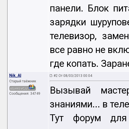
панели. Блок пи
зарядки шурупов
телевизор, заме
все равно не вкл
где копать. Заран
Nik_Al
#2 От 08/03/2013 00:04
Старый таёжник
Вызывай масте
Сообщения: 34749
знаниями... в тел
Тут форум для