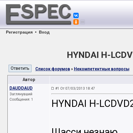
Регистрация
•
Вход
HYNDAI H-LCDV
Список форумов
»
Некомпетентные вопросы
Автор
DAUDDAUD
#1 От 07/03/2013 18:47
Заглянувший
Сообщения: 1
HYNDAI H-LCDVD
Шасси незнаю