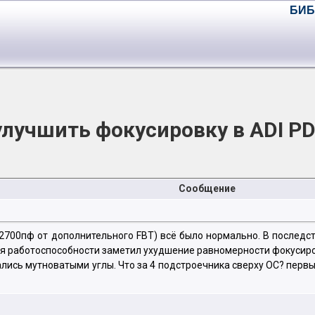
БИБ
улучшить фокусировку в ADI PD
Сообщение
2700пф от дополнительного FBT) всё было нормально. В последств
я работоспособности заметил ухудшение равномерности фокусиров
лись мутноватыми углы. Что за 4 подстроечника сверху ОС? первый