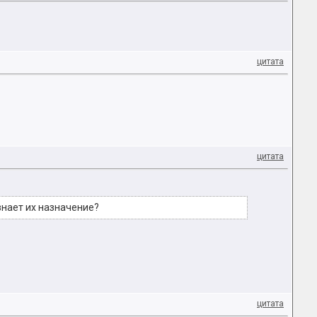
цитата
цитата
знает их назначение?
цитата