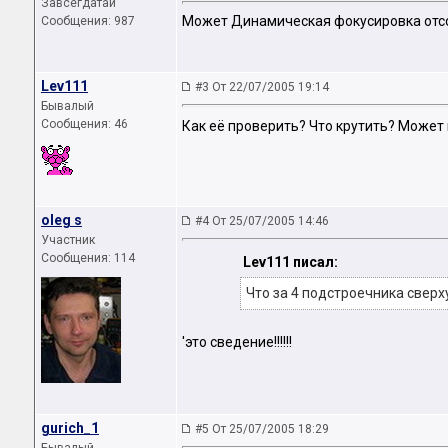
Завсегдатай
Может Динамическая фокусировка отсо
Сообщения: 987
Lev111
#3 От 22/07/2005 19:14
Бывалый
Сообщения: 46
Как её проверить? Что крутить? Может 
oleg s
#4 От 25/07/2005 14:46
Участник
Сообщения: 114
Lev111 писал:
Что за 4 подстроечника сверх
'это сведение!!!!!!
gurich_1
#5 От 25/07/2005 18:29