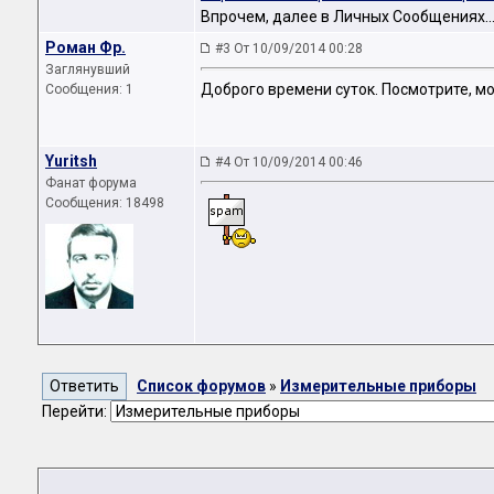
Впрочем, далее в Личных Сообщениях..
Роман Фр.
#3 От 10/09/2014 00:28
Заглянувший
Доброго времени суток. Посмотрите, м
Сообщения: 1
Yuritsh
#4 От 10/09/2014 00:46
Фанат форума
Сообщения: 18498
Список форумов
»
Измерительные приборы
Перейти: