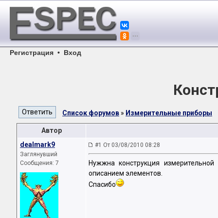
Регистрация
•
Вход
Конст
Список форумов
»
Измерительные приборы
Автор
dealmark9
#1 От 03/08/2010 08:28
Заглянувший
Нужжна конструкция измерительной
Сообщения: 7
описанием элементов.
Спасибо