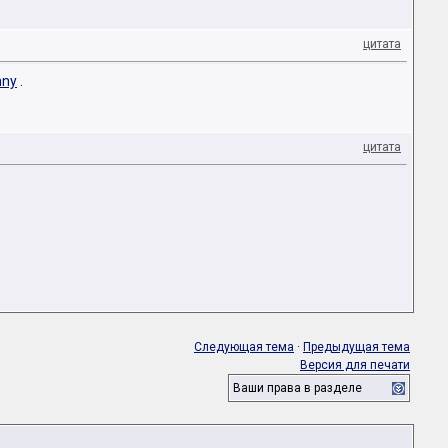
цитата
nny
.
цитата
Следующая тема
·
Предыдущая тема
Версия для печати
Ваши права в разделе