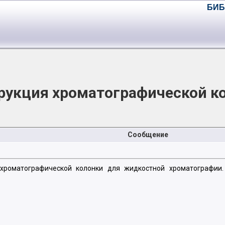
БИБ
рукция хроматографической к
Сообщение
 хроматографической колонки для жидкостной хроматографии