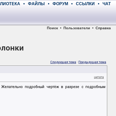
ЛИОТЕКА
•
ФАЙЛЫ
•
ФОРУМ
•
ССЫЛКИ
•
ЧАТ
Поиск
•
Пользователи
•
Справка
олонки
Следующая тема
·
Предыдущая тема
цитата
. Желательно подробный чертёж в разрезе с подробным