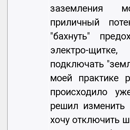
заземления м
приличный поте
"бахнуть" пред
электро-щитке
подключать "земл
моей практике 
происходило уж
решил изменить 
хочу отключить ш