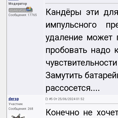
Модератор
Кандёры эти для
Сообщения: 17765
импульсного пр
удаление может 
пробовать надо 
чувствительности
Замутить батарей
рассосется....
dersp
#5 От 25/06/2024 01:52
Участник
Сообщения: 268
Конечно не хоче