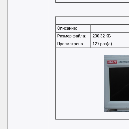
Описание:
Размер файла:
230.32 КБ
Просмотрено:
127 раз(а)