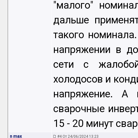
"малого" номина
дальше применя
такого номинала.
напряжении в до
сети с жалобой
холодосов и конд
напряжение. А 
сварочные инвер
15 - 20 минут сва
n max
#4 От 24/06/2024 13:23