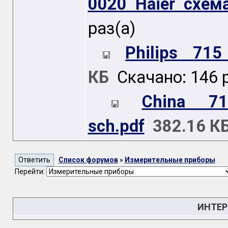
0020 Haier схема
раз(а)
Philips 71
КБ
Скачано: 146 р
China 71
sch.pdf
382.16 К
Список форумов
»
Измерительные приборы
Перейти:
ИНТЕР