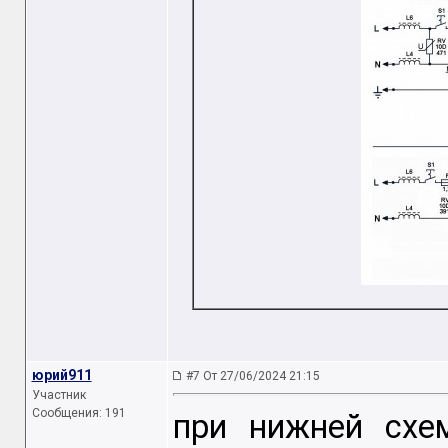
юрий911
#7 От 27/06/2024 21:15
Участник
Сообщения: 191
при нижней схе