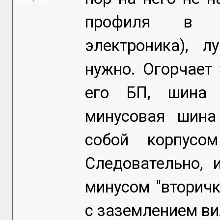
профиля в ра
электроника), л
нужно. Огорчает 
его БП, шина 
минусовая шина
собой корпусо
Следовательно, 
минусом "вторичк
с заземлением вил