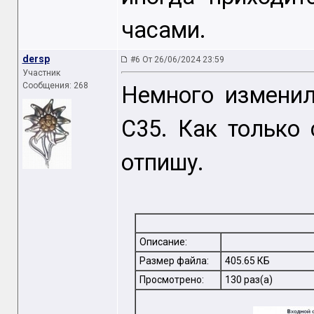
часами.
dersp
#6 От 26/06/2024 23:59
Участник
Сообщения: 268
Немного изменил
С35. Как только
отпишу.
Описание:
Размер файла:
405.65 КБ
Просмотрено:
130 раз(а)