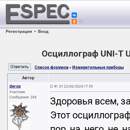
Регистрация
•
Вход
Осциллограф UNI-T 
Список форумов
»
Измерительные приборы
Автор
dersp
#1 От 22/06/2024 17:39
Участник
Сообщения: 268
Здоровья всем, з
Этот осциллограф 
пор на него не 