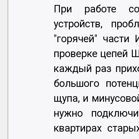
При работе со
устройств, про
"горячей" части
проверке цепей 
каждый раз прихо
большого потен
щупа, и минусово
нужно подключи
квартирах стары