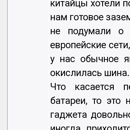
китайцы хотели п
нам готовое зазе
не подумали о 
европейские сети,
у нас обычное я
окислилась шина.
Что касается п
батареи, то это
гаджета довольн
иногда приходит