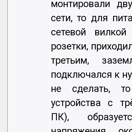
монтировали дву
сети, то для пит
сетевой вилкой
розетки, приходи
третьим, зазе
подключался к ну
не сделать, т
устройства с тр
ПК), образует
напряжения ок