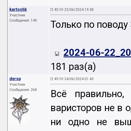
kartoshk
#2 От 22/06/2024 19:38
Участник
Сообщения: 149
Только по поводу
2024-06-22_2
181 раз(а)
dersp
#3 От 24/06/2024 01:43
Участник
Сообщения: 268
Всё правильно,
варисторов не в о
ни одно не выш