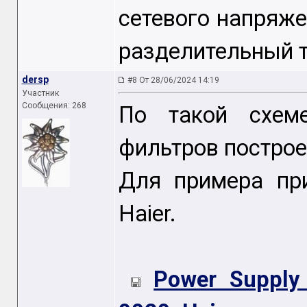
сетевого напряже
разделительный 
dersp
#8 От 28/06/2024 14:19
Участник
Сообщения: 268
По такой схем
фильтров построе
Для примера пр
Haier.
Power Supply