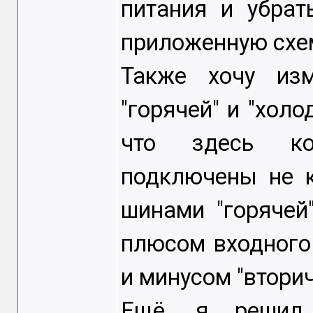
питания и убрат
приложенную схе
Также хочу из
"горячей" и "холо
что здесь ко
подключены не 
шинами "горячей
плюсом входного
и минусом "вторич
Ещё, я решил 