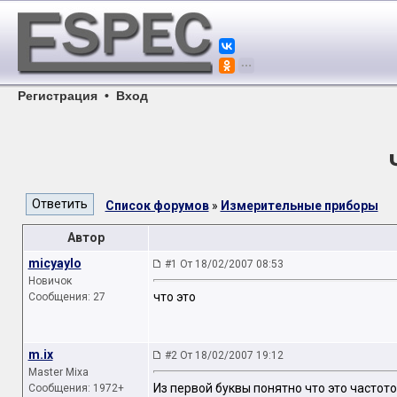
Регистрация
•
Вход
Список форумов
»
Измерительные приборы
Автор
micyaylo
#1 От 18/02/2007 08:53
Новичок
что это
Сообщения: 27
m.ix
#2 От 18/02/2007 19:12
Master Mixa
Из первой буквы понятно что это частот
Сообщения: 1972+