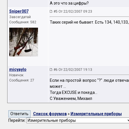
А это что за цифры?
Sniper007
#5 От 22/02/2007 09:23
Завсегдатай
Таких серий не бывает. Есть 134, 140,13
Сообщения: 582
micyaylo
#6 От 22/02/2007 19:13
Новичок
Если на простой вопрос "?" люди отвеча
Сообщения: 27
может ...
Тогда EXCUSE и покеда...
С Уважением, Михаил
Список форумов
»
Измерительные приборы
Перейти: