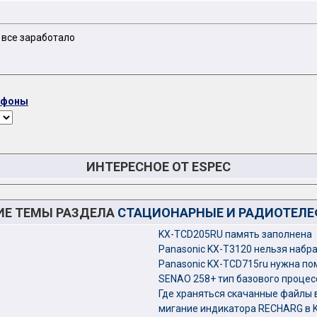
 все заработало
ефоны
ИНТЕРЕСНОЕ ОТ ESPEC
ИЕ ТЕМЫ РАЗДЕЛА
СТАЦИОНАРНЫЕ И РАДИОТЕЛ
KX-TCD205RU память заполнена
Panasonic KX-T3120 нельзя набр
Panasonic KX-TCD715ru нужна п
SENAO 258+ тип базового процесс
Где храняться скачанные файлы 
мигание индикатора RECHARG в 