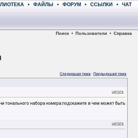
ЛИОТЕКА
•
ФАЙЛЫ
•
ФОРУМ
•
ССЫЛКИ
•
ЧАТ
Поиск
•
Пользователи
•
Справка
а
Следующая тема
·
Предыдущая тема
цитата
о ни тонального набора номера.подскажите в чем может быть
цитата