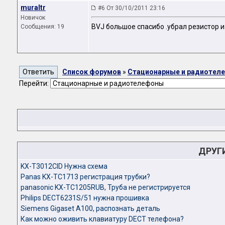
muraltr
#6 От 30/10/2011 23:16
Новичок
BVJ большое спасибо .убрал резистор и
Сообщения: 19
Список форумов
»
Стационарные и радиотел
Перейти:
ДРУГ
KX-T3012CID Нужна схема
Panas KX-TC1713 регистрация трубки?
panasonic KX-TC1205RUB, Труба не регистрируется
Philips DECT6231S/51 нужна прошивка
Siemens Gigaset A100, распознать деталь
Как можно оживить клавиатуру DECT телефона?