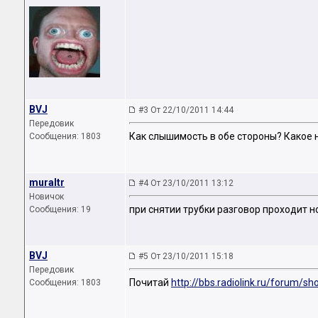
BVJ
#3 От 22/10/2011 14:44
Передовик
Как слышимость в обе стороны? Какое 
Сообщения: 1803
muraltr
#4 От 23/10/2011 13:12
Новичок
при снятии трубки разговор проходит н
Сообщения: 19
BVJ
#5 От 23/10/2011 15:18
Передовик
Почитай
http://bbs.radiolink.ru/forum/
Сообщения: 1803