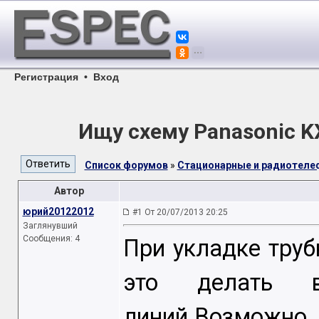
Регистрация
•
Вход
Ищу схему Panasonic 
Список форумов
»
Стационарные и радиотел
Автор
юрий20122012
#1 От 20/07/2013 20:25
Заглянувший
Сообщения: 4
При укладке труб
это делать в
линий.Возможно