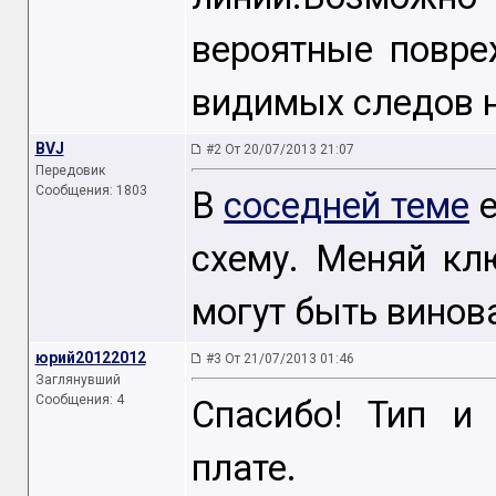
вероятные повре
видимых следов н
BVJ
#2 От 20/07/2013 21:07
Передовик
Сообщения: 1803
В
соседней теме
е
схему. Меняй кл
могут быть винов
юрий20122012
#3 От 21/07/2013 01:46
Заглянувший
Сообщения: 4
Спасибо! Тип и
плате.