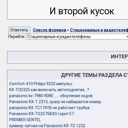
И второй кусок
Список форумов
»
Стационарные и радиотеле
Перейти:
ИНТЕР
ДРУГИЕ ТЕМЫ РАЗДЕЛА
С
Comfort-410 Philips 9220 импульс
KX-TCD325 как включить автоподнятие...?
panasonic kx-7980 9080 ...... обнуление кодов
Panasonic KX-T 2315, сразу не набирается номер.
panasonic KX-TC1741B не работает трубка.
Panasonic KX-TG2575BXS горит Е7
PREMIER GENTEL
зуммер-сигнал на Panasonic KX-TD 1232