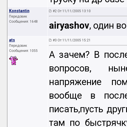
Konstantin
#2 От 11/11/2005 13:10
Передовик
Сообщения: 1648
airyashov
, один в
ats
#3 От 11/11/2005 15:21
Передовик
Сообщения: 1055
А зачем? В посл
вопросов, ны
напряжение по
вообще в посл
писать,пусть дру
там по быстрячк