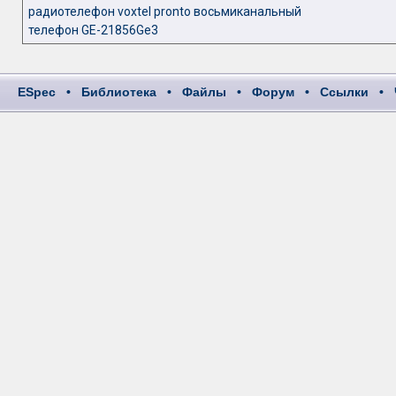
радиотелефон voxtel pronto восьмиканальный
телефон GЕ-21856Ge3
ESpec
•
Библиотека
•
Файлы
•
Форум
•
Ссылки
•