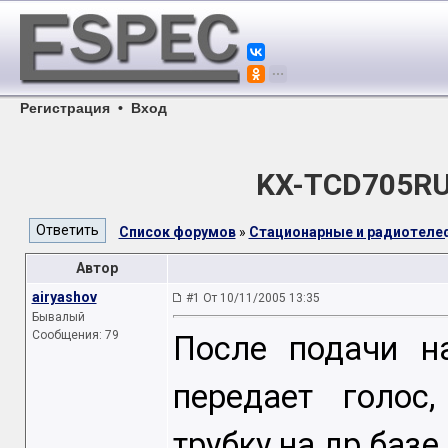
Регистрация
•
Вход
KX-TCD705RU
Список форумов
»
Стационарные и радиотел
Автор
airyashov
#1 От 10/11/2005 13:35
Бывалый
Сообщения: 79
После подачи н
передает голос
трубку на др базе