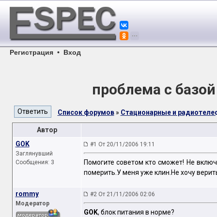
Регистрация
•
Вход
проблема с базой
Список форумов
»
Стационарные и радиотел
Автор
GOK
#1 От 20/11/2006 19:11
Заглянувший
Помогите советом кто сможет! Не включ
Сообщения: 3
померить.У меня уже клин.Не хочу верит
rommy
#2 От 21/11/2006 02:06
Модератор
GOK
, блок питания в норме?