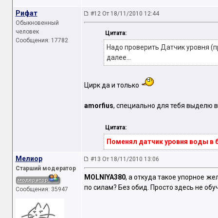
Рифат
#12 От 18/11/2010 12:44
Обыкновенный
человек
Цитата:
Сообщения: 17782
Надо проверить Датчик уровня (пр
далее...
Цирк да и только
amorfius
, специально для тебя выделю в
Цитата:
Поменял датчик уровня воды в 
Мелиор
#13 От 18/11/2010 13:06
Старший модератор
MOLNIYA380
, а откуда такое упорное ж
по силам? Без обид. Просто здесь не об
Сообщения: 35947