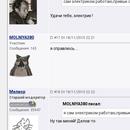
сам электриком работаю,привык 
Удачи тебе, электрик !
MOLNIYA380
#17 От 18/11/2010 22:21
Участник
я справлюсь.....
Сообщения: 165
Мелиор
#18 От 18/11/2010 22:22
Старший модератор
MOLNIYA380 писал:
Сообщения: 35947
я сам электриком работаю,привык
Ну так меняй! Делов-то