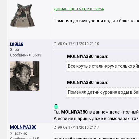
ДОБАВЛЕНО 17/11/2010 21:54
Поменял датчик уровня воды в баке на 
regiss
#8 От 17/11/2010 21:10
Злой
Сообщения: 5633
MOLNIYA380 писал:
Все крутые стали-круче только яй
MOLNIYA380 писал:
Поменял датчик уровня воды в ба
Ты,
MOLNIYA380
, в данном деле - полн
А если не шаришь даже в самоварах, то 
MOLNIYA380
#9 От 17/11/2010 21:17
Участник