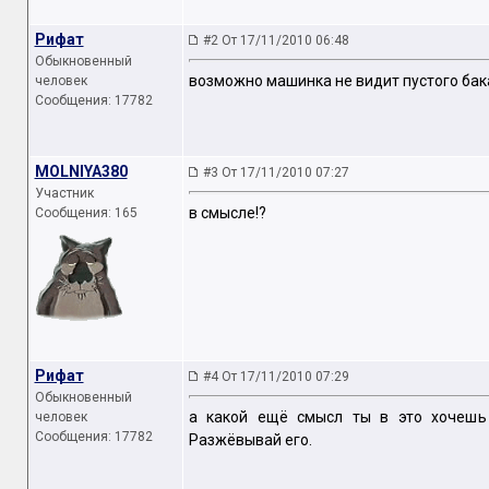
Рифат
#2 От 17/11/2010 06:48
Обыкновенный
возможно машинка не видит пустого бака..
человек
Сообщения: 17782
MOLNIYA380
#3 От 17/11/2010 07:27
Участник
в смысле!?
Сообщения: 165
Рифат
#4 От 17/11/2010 07:29
Обыкновенный
а какой ещё смысл ты в это хочешь 
человек
Сообщения: 17782
Разжёвывай его.