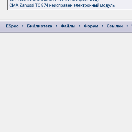
СМА Zanussi TC 874 неисправен электронный модуль
ESpec
•
Библиотека
•
Файлы
•
Форум
•
Ссылки
•