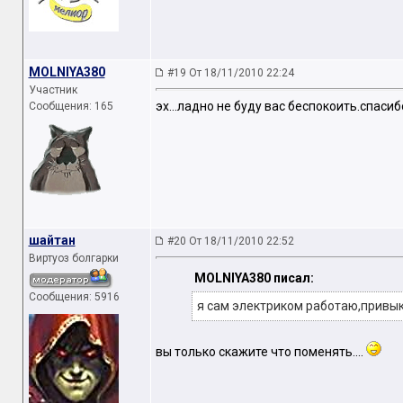
MOLNIYA380
#19 От 18/11/2010 22:24
Участник
эх...ладно не буду вас беспокоить.спасиб
Сообщения: 165
шайтан
#20 От 18/11/2010 22:52
Виртуоз болгарки
MOLNIYA380 писал:
Сообщения: 5916
я сам электриком работаю,привык
вы только скажите что поменять....