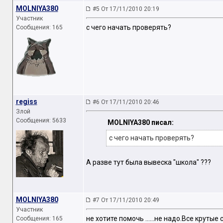
MOLNIYA380
#5 От 17/11/2010 20:19
Участник
с чего начать проверять?
Сообщения: 165
regiss
#6 От 17/11/2010 20:46
Злой
Сообщения: 5633
MOLNIYA380 писал:
с чего начать проверять?
А разве тут была вывеска "школа" ???
MOLNIYA380
#7 От 17/11/2010 20:49
Участник
не хотите помочь ......не надо.Все круты
Сообщения: 165