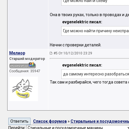
Где можно найти схему
Она в твоих руках, только в проводах и д
evgenelektric писал:
Где можно найти причину неиспр
Начни с проверки деталей.
Мелиор
#5 От 10/12/2010 23:29
Старший модератор
evgenelektric писал:
Сообщения: 35947
да самому интересно разобраться
Так сам и разбирайся, чего тогда совета
Список форумов
»
Стиральные и посудомоечн
Перейти: