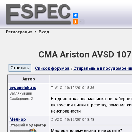
Регистрация
•
Вход
СМА Ariston AVSD 107
Список форумов
»
Стиральные и посудомоеч
Автор
evgenelektric
#1 От 10/12/2010 18:36
Заглянувший
На днях отказала машинка не наберает
Сообщения: 2
включения вилки в резетку, заменил с
неисправности
Мелиор
#2 От 10/12/2010 18:48
Старший модератор
Мастера почему вызвать не хотите?