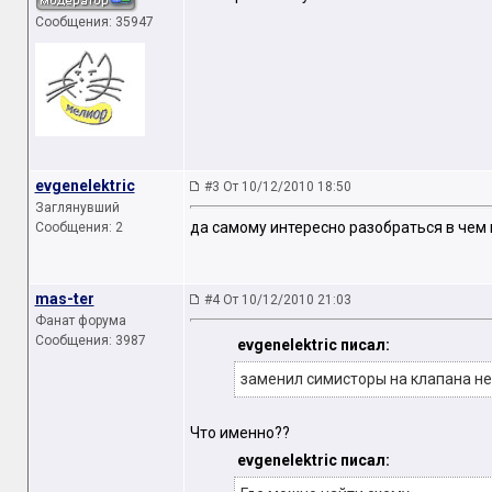
Сообщения: 35947
evgenelektric
#3 От 10/12/2010 18:50
Заглянувший
да самому интересно разобраться в чем 
Сообщения: 2
mas-ter
#4 От 10/12/2010 21:03
Фанат форума
Сообщения: 3987
evgenelektric писал:
заменил симисторы на клапана н
Что именно??
evgenelektric писал: