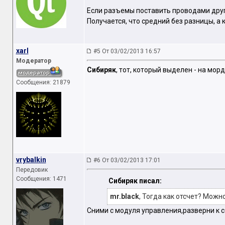
Если разъемы поставить проводами друг 
Получается, что средний без разницы, а
xarl
#5 От 03/02/2013 16:57
Модератор
Сибиряк
, тот, который выделен - на морд
Сообщения: 21879
vrybalkin
#6 От 03/02/2013 17:01
Передовик
Сообщения: 1471
Сибиряк писал:
mr.black
, Тогда как отсчет? Можно
Сними с модуля управления,разверни к се