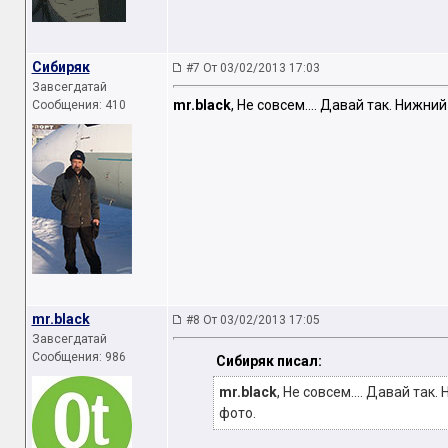
Сибиряк
#7 От 03/02/2013 17:03
Завсегдатай
mr.black
, Не совсем.... Давай так. Нижн
Сообщения: 410
mr.black
#8 От 03/02/2013 17:05
Завсегдатай
Сообщения: 986
Сибиряк писал:
mr.black
, Не совсем.... Давай та
фото.