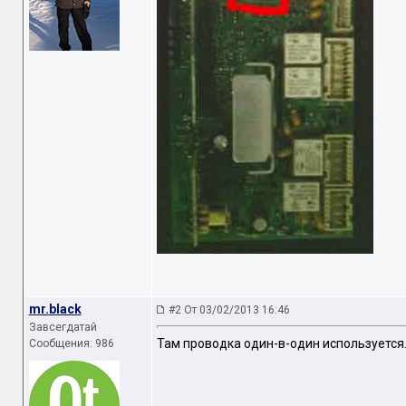
mr.black
#2 От 03/02/2013 16:46
Завсегдатай
Там проводка один-в-один используется
Сообщения: 986