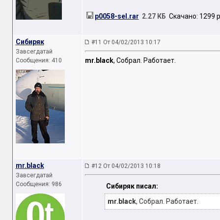
p0058-sel.rar
2.27 КБ
Скачано: 1299 р
Сибиряк
#11 От 04/02/2013 10:17
Завсегдатай
mr.black
, Собрал. Работает.
Сообщения: 410
mr.black
#12 От 04/02/2013 10:18
Завсегдатай
Сообщения: 986
Сибиряк писал:
mr.black
, Собрал. Работает.