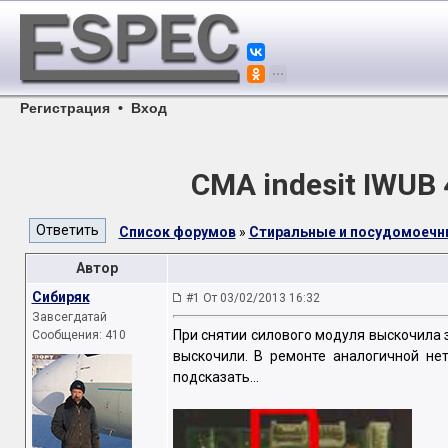
Регистрация
•
Вход
СМА indesit IWUB
Список форумов
»
Стиральные и посудомоеч
Автор
Сибиряк
#1 От 03/02/2013 16:32
Завсегдатай
При снятии силового модуля выскочила 
Сообщения: 410
выскочили. В ремонте аналогичной не
подсказать...