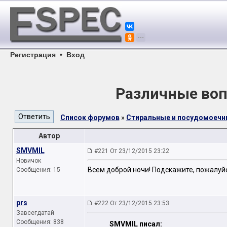
Регистрация
•
Вход
Различные воп
Список форумов
»
Стиральные и посудомоеч
Автор
SMVMIL
#221 От 23/12/2015 23:22
Новичок
Всем доброй ночи! Подскажите, пожалуй
Сообщения: 15
prs
#222 От 23/12/2015 23:53
Завсегдатай
Сообщения: 838
SMVMIL писал: