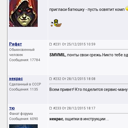
пригласи батюшку - пусть освятит комп
Рифат
#231 От 25/12/2015 10:59
Обыкновенный
SMVMIL
, понты свои срежь.Никто тебе зд
человек
Сообщения: 17784
некрас
#232 От 28/12/2015 18:08
Сделанный в СССР
Всем привет! Кто поделится сервис-ману
Сообщения: 1135
тю
#233 От 28/12/2015 18:17
Фанат форума
некрас
, ощипки в инструкции ...
Сообщения: 6090