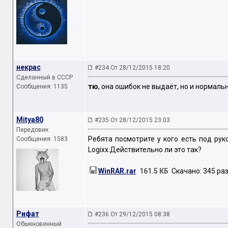
некрас
#234 От 28/12/2015 18:20
Сделанный в СССР
тю
, она ошибок не выдаёт, но и нормальн
Сообщения: 1135
Mitya80
#235 От 28/12/2015 23:03
Передовик
Ребята посмотрите у кого есть под рук
Сообщения: 1583
Logixx.Действительно ли это так?
WinRAR.rar
161.5 КБ
Скачано: 345 раз
Рифат
#236 От 29/12/2015 08:38
Обыкновенный