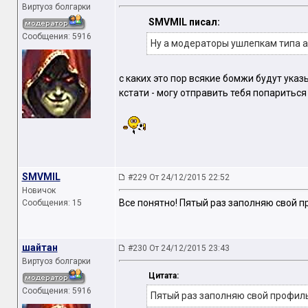
Виртуоз болгарки
SMVMIL писал:
Сообщения: 5916
Ну а модераторы ушлепкам типа a
с каких это пор всякие бомжи будут ука
кстати - могу отправить тебя попариться
SMVMIL
#229 От 24/12/2015 22:52
Новичок
Все понятно! Пятый раз заполняю свой пр
Сообщения: 15
шайтан
#230 От 24/12/2015 23:43
Виртуоз болгарки
Цитата:
Сообщения: 5916
Пятый раз заполняю свой профиль,