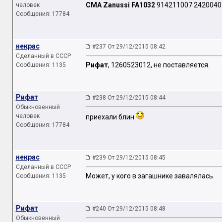
СМА Zanussi FA1032
914211007 24200403
человек
Сообщения: 17784
некрас
#237 От 29/12/2015 08:42
Сделанный в СССР
Рифат
, 1260523012, не поставляется.
Сообщения: 1135
Рифат
#238 От 29/12/2015 08:44
Обыкновенный
человек
приехали блин
Сообщения: 17784
некрас
#239 От 29/12/2015 08:45
Сделанный в СССР
Может, у кого в загашнике завалялась.
Сообщения: 1135
Рифат
#240 От 29/12/2015 08:48
Обыкновенный