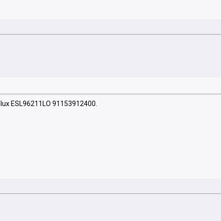
olux ESL96211LO 91153912400.