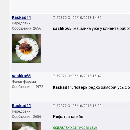
Kaskad11
#2370 От 05/10/2018 14:30
Передовик
sashko65
, машинка уже у клиента рабо
Сообщения: 2656
sashko65
#2371 От 05/10/2018 15:42
Фанат форума
Сообщения: 14972
Kaskad11
, поверь редко заморачусь с 
Kaskad11
#2372 От 05/10/2018 16:20
Передовик
Рифат
, спасибо.
Сообщения: 2656
ДОБАВЛЕНО 05/10/2018 15:26