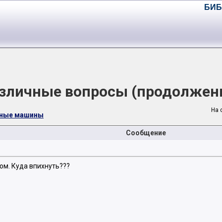
БИБ
зличные вопросы (продолжен
На 
чные машины
Сообщение
ком. Куда впихнуть???