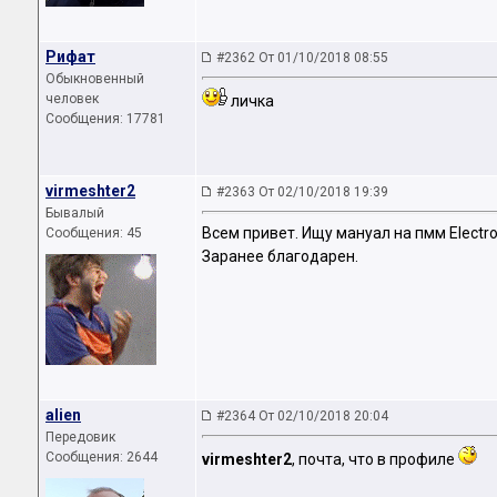
Рифат
#2362 От 01/10/2018 08:55
Обыкновенный
человек
личка
Сообщения: 17781
virmeshter2
#2363 От 02/10/2018 19:39
Бывалый
Всем привет. Ищу мануал на пмм Electr
Сообщения: 45
Заранее благодарен.
аliеn
#2364 От 02/10/2018 20:04
Передовик
Сообщения: 2644
virmeshter2
, почта, что в профиле