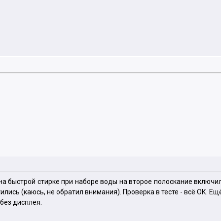
на быстрой стирке при наборе воды на второе полоскание включи
ись (каюсь, не обратил внимания). Проверка в тесте - всё ОК. Ещё
без дисплея.