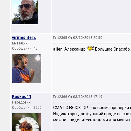
virmeshter2
#2365 От 02/10/2018 20:50
Бывалый
Сообщения: 45
аliеn
, Александр.
Большое Спасибо.
Kaskad11
#2366 От 03/10/2018 17:19
Передовик
СМА LG F80C3LDP - во время проверки 
Сообщения: 2656
Индикаторы доп.функций вроде не светил
можно - поделитесь кодами для машин 