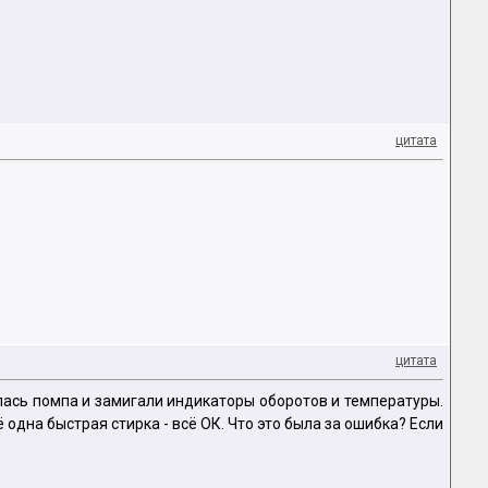
цитата
цитата
лась помпа и замигали индикаторы оборотов и температуры.
 одна быстрая стирка - всё ОК. Что это была за ошибка? Если