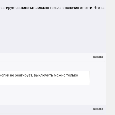
реагирует, выключить можно только отключив от сети. Что за
цитата
нопки не реагирует, выключить можно только
цитата