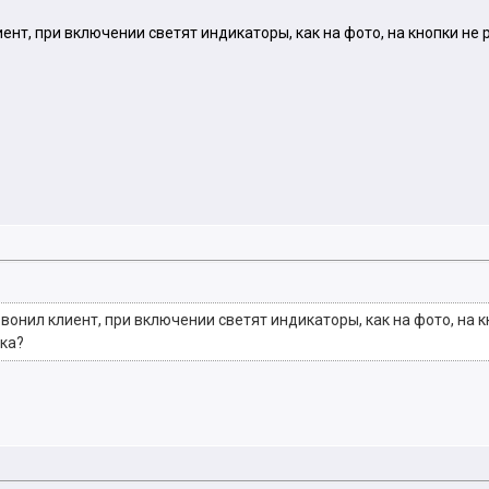
т, при включении светят индикаторы, как на фото, на кнопки не 
нил клиент, при включении светят индикаторы, как на фото, на к
бка?