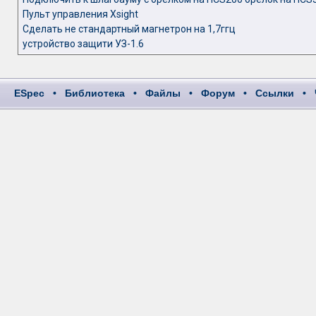
Пульт управления Xsight
Сделать не стандартный магнетрон на 1,7ггц
устройство защити УЗ-1.6
ESpec
•
Библиотека
•
Файлы
•
Форум
•
Ссылки
•