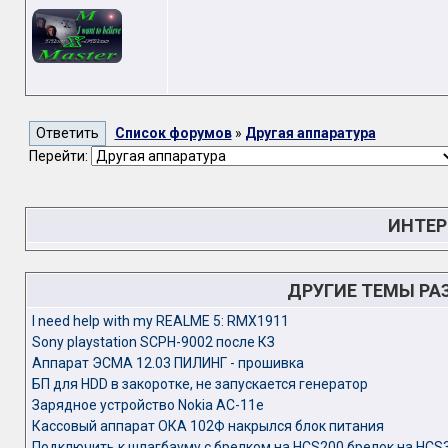
Список форумов
»
Другая аппаратура
Перейти:
ИНТЕР
ДРУГИЕ ТЕМЫ РА
I need help with my REALME 5: RMX1911
Sony playstation SCPH-9002 после КЗ
Аппарат ЭСМА 12.03 ПИЛИНГ - прошивка
БП для HDD в закоротке, не запускается генератор
Зарядное устройство Nokia AC-11e
Кассовый аппарат ОКА 102Ф накрылся блок питания
Подключить к шлагбауму с брелком на HCS200 брелок на HCS