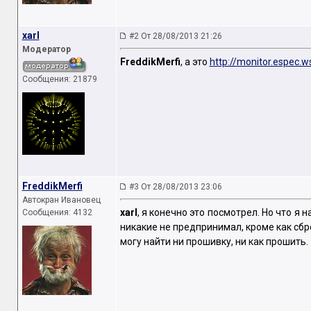
xarl
#2 От 28/08/2013 21:26
Модератор
FreddikMerfi
, а это
http://monitor.espec.
Сообщения: 21879
FreddikMerfi
#3 От 28/08/2013 23:06
Автокран Ивановец
xarl
, я конечно это посмотрел. Но что я 
Сообщения: 4132
никакие не предпринимал, кроме как сбро
могу найти ни прошивку, ни как прошить.