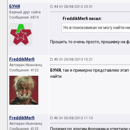
БУНЯ
#4 От 28/08/2013 23:31
Верный друг сайта
Сообщения: 6874
FreddikMerfi писал:
Но в поисковиках не могу найти ни
Прошить то очень просто, прошивку на ф
FreddikMerfi
#5 От 29/08/2013 10:21
Автокран Ивановец
БУНЯ
, так я примерно представляю этап
Сообщения: 4132
найти.
FreddikMerfi
#6 От 30/08/2013 11:10
Автокран Ивановец
Полазил по другим форумам и ответили ч
Сообщения: 4132