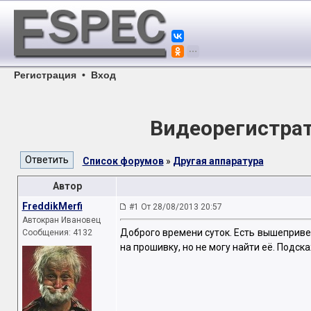
Регистрация
•
Вход
Видеорегистра
Список форумов
»
Другая аппаратура
Автор
FreddikMerfi
#1 От 28/08/2013 20:57
Автокран Ивановец
Доброго времени суток. Есть вышеприве
Сообщения: 4132
на прошивку, но не могу найти её. Подск