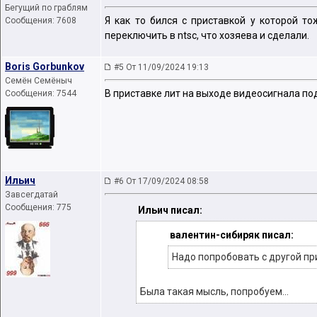
Бегущий по граблям
Я как то бился с приставкой у которой т
Сообщения: 7608
переключить в ntsc, что хозяева и сделали.
Boris Gorbunkov
#5 От 11/09/2024 19:13
Семён Семёныч
В приставке лит на выходе видеосигнала п
Сообщения: 7544
Ильич
#6 От 17/09/2024 08:58
Завсегдатай
Сообщения: 775
Ильич писал:
валентин-сибиряк писал:
Надо попробовать с другой пр
Была такая мысль, попробуем...