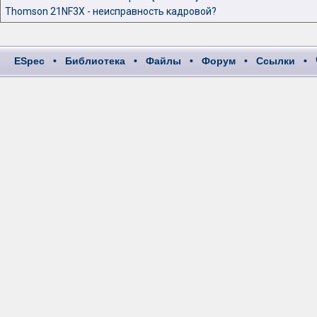
Thomson 21NF3X - неисправность кадровой?
ESpec
•
Библиотека
•
Файлы
•
Форум
•
Ссылки
•