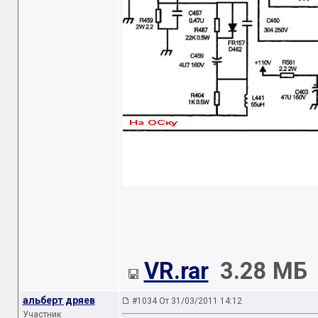
VR.rar
3.28 МБ
альберт дряев
#1034 От 31/03/2011 14:12
Участник