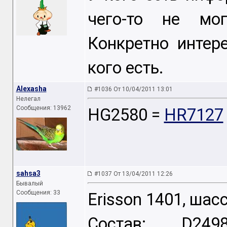
чего-то не мог
Конкретно интер
кого есть.
Alexasha
#1036 От 10/04/2011 13:01
Нелегал
Сообщения: 13962
HG2580 =
HR7127
sahsa3
#1037 От 13/04/2011 12:26
Бывалый
Сообщения: 33
Erisson 1401, шас
Состав: D2498