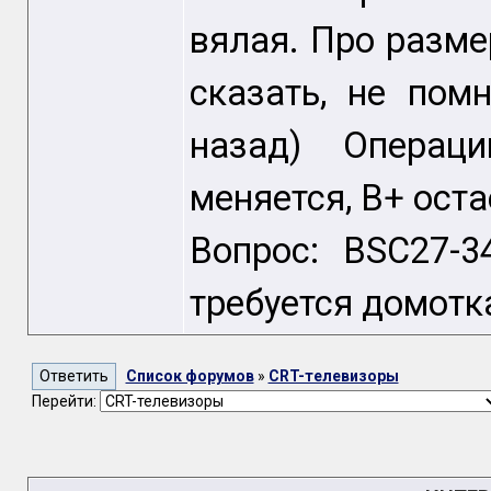
вялая. Про разме
сказать, не пом
назад) Операц
меняется, В+ ост
Вопрос: BSC27-
требуется домотк
Список форумов
»
CRT-телевизоры
Перейти: