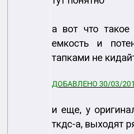
тут понятно
а вот что такое
емкость и поте
тапками не кидайт
ДОБАВЛЕНО 30/03/201
и еще, у оригина
ткдс-а, выходят 