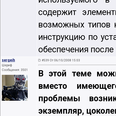
содержит элемен
возможных типов 
инструкцию по уст
обеспечения после 
sergeih
#539 От 06/10/2008 15:03
Шериф
Сообщения: 3501
В этой теме можн
вместо имеющег
проблемы возни
экземпляр, цоколе