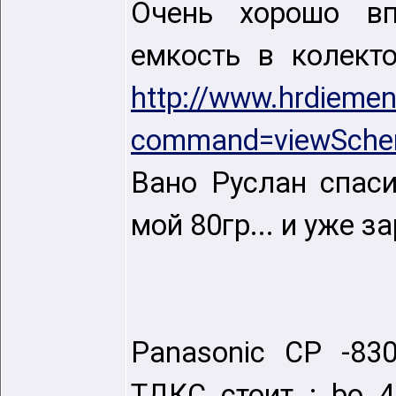
Очень хорошо вп
емкость в колекто
http://www.hrdiemen
command=viewSchem
Вано Руслан спаси
мой 80гр... и уже за
Panasonic CP -83
ТДКС стоит : bo 