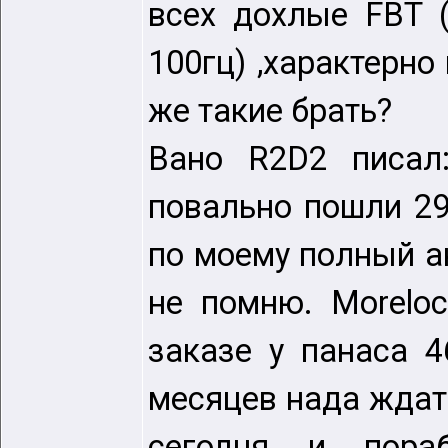
всех дохлые FBT 
100гц) ,характерно
же такие брать?
Вано R2D2 писал:
повально пошли 29"
по моему полный ан
не помню. Moreloc
заказе у панаса 4
месяцев нада ждать
сегодня и пора