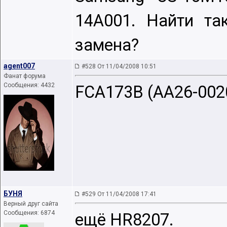
14A001. Найти та
замена?
agent007
#528 От 11/04/2008 10:51
Фанат форума
Сообщения: 4432
FCA173B (AA26-002
БУНЯ
#529 От 11/04/2008 17:41
Верный друг сайта
Сообщения: 6874
ещё HR8207.