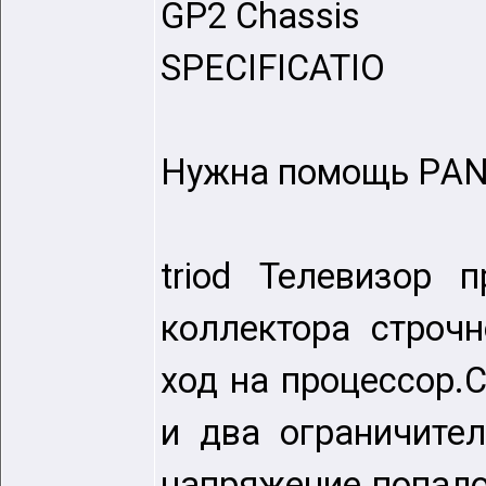
GP2 Chassis
SPECIFICATIO
Нужна помощь РAN
triod Телевизор 
коллектора строч
ход на процессор.
и два ограничите
напряжение попало