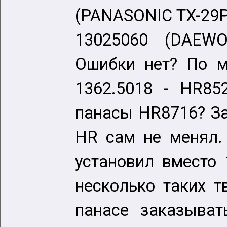
(PANASONIC TX-29P
13025060 (DAEWO
Ошибки нет? По м
1362.5018 - HR85
панасы HR8716? За
HR сам не менял.
установил вместо 
несколько таких т
панасе заказыват