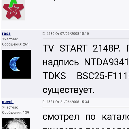
rasa
#530 От 07/06/2008 15:10
Участник
Сообщения: 261
TV START 2148P. 
надпись NTDA9341-
TDKS BSC25-F11
существует.
noveli
#531 От 21/06/2008 15:34
Участник
Сообщения: 139
смотрел по катал