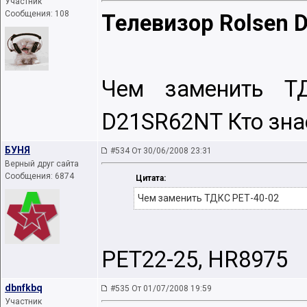
Участник
Сообщения: 108
Телевизор Rolsen 
Чем заменить ТД
D21SR62NT Кто зна
БУНЯ
#534 От 30/06/2008 23:31
Верный друг сайта
Сообщения: 6874
Цитата:
Чем заменить ТДКС РЕТ-40-02
PET22-25, HR8975
dbnfkbq
#535 От 01/07/2008 19:59
Участник