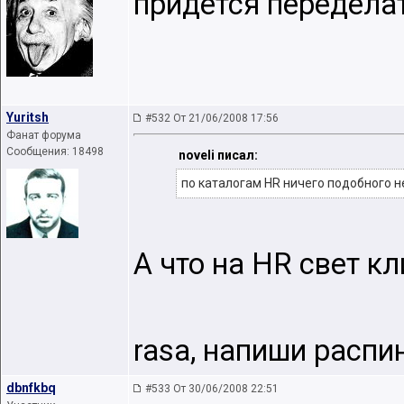
придется передела
Yuritsh
#532 От 21/06/2008 17:56
Фанат форума
Сообщения: 18498
noveli писал:
по каталогам HR ничего подобного 
А что на HR свет к
rasa, напиши распи
dbnfkbq
#533 От 30/06/2008 22:51