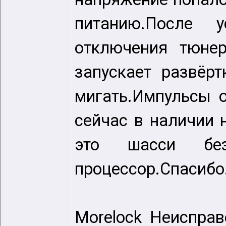
питанию.После 
отключения тюнер
запускает развёрт
мигать.Импульсы о
сейчас в наличии 
это шасси бе
процессор.Cпасибо
Morelock Неисправ