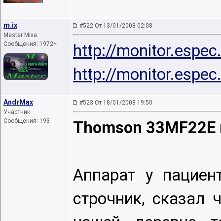
m.ix
#522 От 13/01/2008 02:08
Master Mixa
Сообщения: 1972+
http://monitor.espe
http://monitor.espe
AndrMax
#523 От 18/01/2008 19:50
Участник
Сообщения: 193
Thomson 33MF22E 
Аппарат у пациен
строчник, сказал 