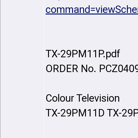
command=viewSchem
TX-29PM11P.pdf
ORDER No. PCZ040
Colour Television
TX-29PM11D TX-29