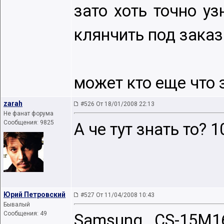
зато хоть точно у
клянчить под заказ
может кто еще что 
zarah
#526 От 18/01/2008 22:13
Не фанат форума
Сообщения: 9825
А че тут знать то? 
Юрий Петровский
#527 От 11/04/2008 10:43
Бывалый
Сообщения: 49
Samsung CS-15M1