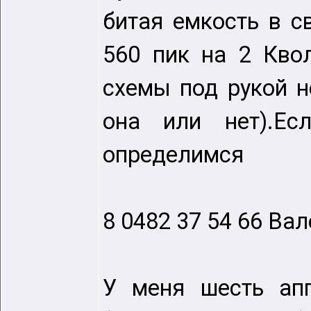
битая емкость в с
560 пик на 2 Кво
схемы под рукой н
она или нет).Ес
определимся
8 0482 37 54 66 Ва
У меня шесть апп