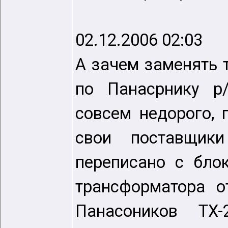
02.12.2006 02:03
А зачем заменять 
по Панасрнику p
совсем недорого, 
свои поставщики
переписано с бло
трансформатора о
Панасоников TX-