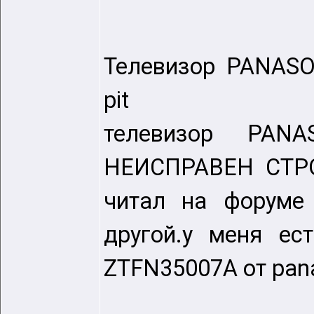
Телевизор PANASO
pit
телевизор PAN
НЕИСПРАВЕН СТР
читал на форуме
другой.у меня ес
ZTFN35007A от pana