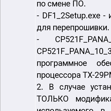
по смене ПО.
- DF1_2Setup.exe 
для перепрошивки.
- CP521F_PANA_1
CP521F_PANA_10
программное об
процессора TX-29P
2. В случае уста
ТОЛЬКО модифика
используемого в