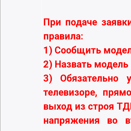
При подаче заявк
правила:
1) Сообщить модел
2) Назвать модел
3) Обязательно 
телевизоре, прям
выход из строя Т
напряжения во в