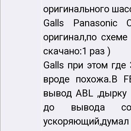
оригинального ша
Galls Panasonic 
оригинал,по схеме 
cкачано:1 раз )
Galls при этом где
вроде похожа.В F
вывод ABL ,дырку 
до вывода со
ускоряющий,думал