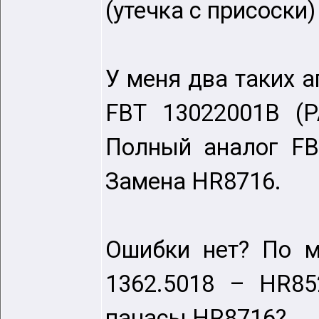
(утечка с присоски)
У меня два таких а
FBT 13022001B (P
Полный аналог FB
Замена HR8716.
Ошибки нет? По м
1362.5018 – HR85
панасы HR8716?