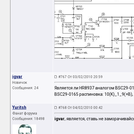
igvar
#767 От 03/02/2010 20:59
Новичок
Является ли HR8937 аналогом BSC29-01
Сообщения: 24
BSC29-0165 распиновка: 10(K)_1_9(+B),
Yuritsh
#768 От 04/02/2010 00:42
Фанат форума
igvar
, является, ставь не заморачивайс
Сообщения: 18498