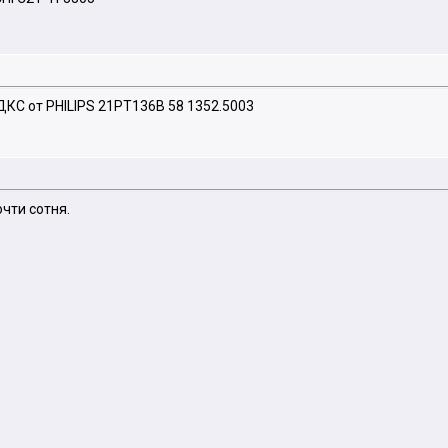
ДКС от PHILIPS 21PT136B 58 1352.5003
очти сотня.