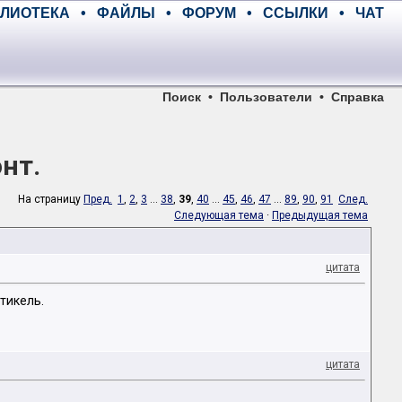
ЛИОТЕКА
•
ФАЙЛЫ
•
ФОРУМ
•
ССЫЛКИ
•
ЧАТ
Поиск
•
Пользователи
•
Справка
нт.
На страницу
Пред.
1
,
2
,
3
...
38
,
39
,
40
...
45
,
46
,
47
...
89
,
90
,
91
След.
Следующая тема
·
Предыдущая тема
цитата
тикель.
цитата