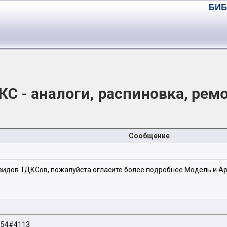
БИБ
КС - аналоги, распиновка, ремо
Сообщение
видов ТДКСов, пожалуйста огласите более подробнее Модель и Ар
01854#4113