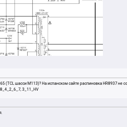
65 (TCL шасси M113)? На испанском сайте распиновка HR8937 не с
 8_4_2_6_7, 3_11_HV
я.