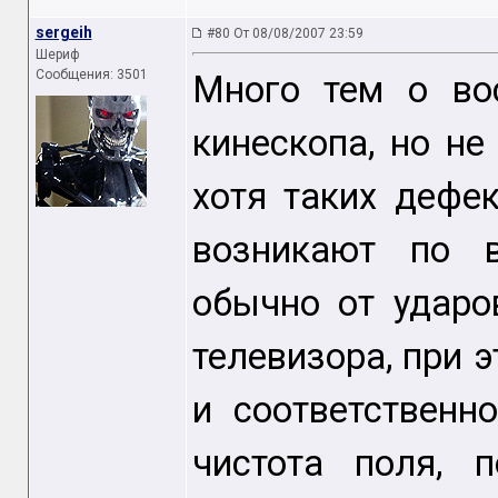
sergeih
#80 От 08/08/2007 23:59
Шериф
Сообщения: 3501
Много тем о во
кинескопа, но не
хотя таких дефе
возникают по в
обычно от ударо
телевизора, при 
и соответственн
чистота поля, 