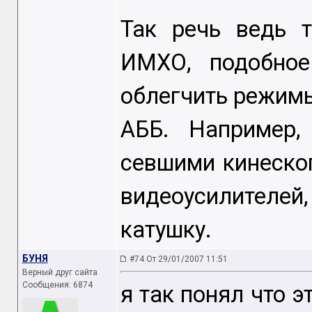
Так речь ведь 
ИМХО, подобно
облегчить режимы
АББ. Например,
севшими кинеско
видеоусилителей
катушку.
БУНЯ
#74 От 29/01/2007 11:51
Верный друг сайта
Сообщения: 6874
я так понял что э