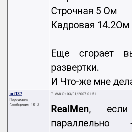
Строчная 5 Ом
Кадровая 14.2Ом
Еще сгорает вы
развертки.
И Что-же мне дел
brt137
#68 От 03/01/2007 01:51
Передовик
Сообщения: 1513
RealMen
, если
параллельно