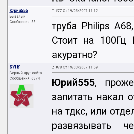
Юрий555
#77 От 19/03/2007 11:12
Бывалый
Сообщения: 88
труба Philips А6
Стоит на 100Гц 
акуратно?
БУНЯ
#78 От 19/03/2007 11:59
Верный друг сайта
Сообщения: 6874
Юрий555
, прож
запитать накал 
на тдкс, или отде
развязывать ч