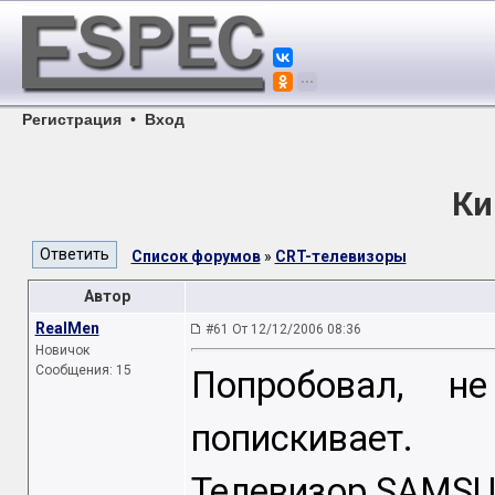
Регистрация
•
Вход
Ки
Список форумов
»
CRT-телевизоры
Автор
RealMen
#61 От 12/12/2006 08:36
Новичок
Сообщения: 15
Попробовал, не
попискивает.
Телевизор SAMSU