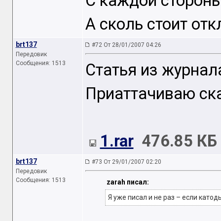
С каждой стороны
А сколь стоит от
brt137
#72 От 28/01/2007 04:26
Передовик
Сообщения: 1513
Статья из журнала
Приаттачиваю ск
1.rar
476.85 КБ
brt137
#73 От 29/01/2007 02:20
Передовик
Сообщения: 1513
zarah писал:
Я уже писал и не раз – если катоды