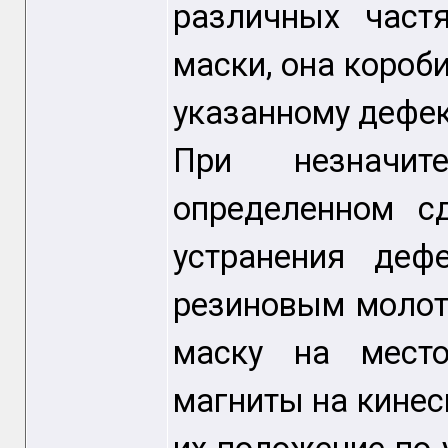
различных част
маски, она короби
указанному дефек
При незначи
определенном с
устранения деф
резиновым молот
маску на место
магниты на кинес