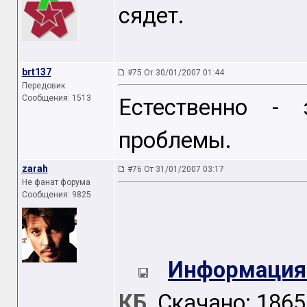
сядет.
brt137
#75 От 30/01/2007 01:44
Передовик
Сообщения: 1513
Естественно - 
проблемы.
zarah
#76 От 31/01/2007 03:17
Не фанат форума
Сообщения: 9825
Информация
КБ
Скачано: 1865 