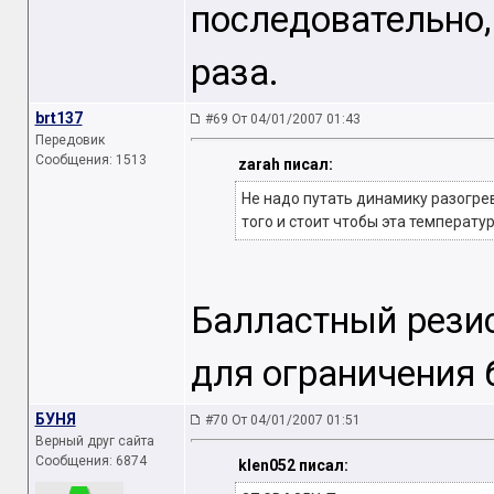
последовательно,
раза.
brt137
#69 От 04/01/2007 01:43
Передовик
Сообщения: 1513
zarah писал:
Не надо путать динамику разогре
того и стоит чтобы эта температу
Балластный рези
для ограничения 
БУНЯ
#70 От 04/01/2007 01:51
Верный друг сайта
Сообщения: 6874
klen052 писал: