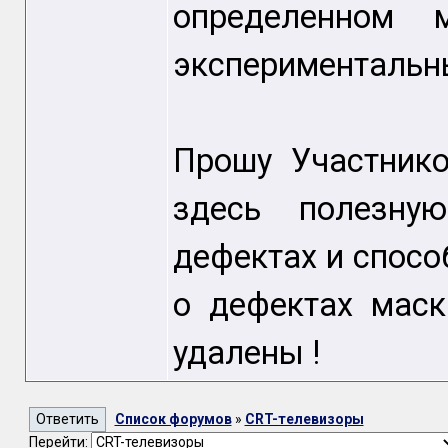
определенном 
экспериментальн
Прошу Участник
здесь полезну
дефектах и способ
о дефектах маск
удалены !
Список форумов
»
CRT-телевизоры
Перейти: