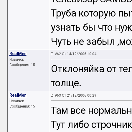
Труба которую п
узнать бы что ну
Чуть не забыл ,мо
RealMen
#62 От 14/12/2006 10:04
Новичок
Сообщения: 15
Отклоняйка от тел
толще.
RealMen
#63 От 21/12/2006 00:29
Новичок
Сообщения: 15
Там все нормальн
Тут либо строчник