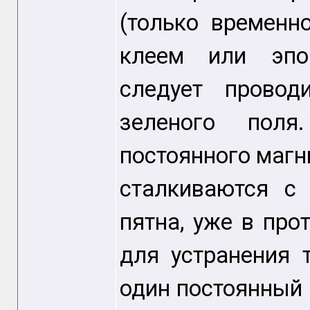
(только временно
клеем или эпок
следует провод
зеленого поля
постоянного магн
сталкиваются с
пятна, уже в про
для устранения 
один постоянный