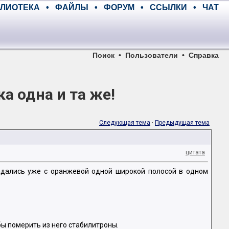
ЛИОТЕКА
•
ФАЙЛЫ
•
ФОРУМ
•
ССЫЛКИ
•
ЧАТ
Поиск
•
Пользователи
•
Справка
а одна и та же!
Следующая тема
·
Предыдущая тема
цитата
падались уже с оранжевой одной широкой полосой в одном
бы померить из него стабилитроны.