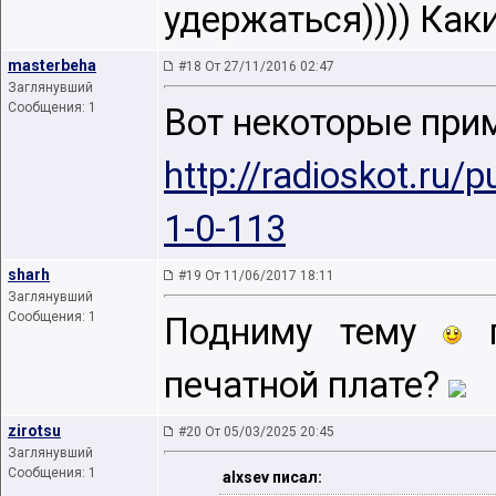
удержаться)))) Как
masterbeha
#18 От 27/11/2016 02:47
Заглянувший
Сообщения: 1
Вот некоторые при
http://radioskot.ru/
1-0-113
sharh
#19 От 11/06/2017 18:11
Заглянувший
Сообщения: 1
Подниму тему
п
печатной плате?
zirotsu
#20 От 05/03/2025 20:45
Заглянувший
Сообщения: 1
alxsev писал: