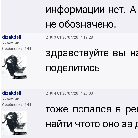
информации нет. А
не обозначено.
djzakdell
#13 От 20/07/2014 19:28
Участник
Сообщения: 144
здравствуйте вы н
поделитись
djzakdell
#14 От 20/07/2014 20:00
Участник
Сообщения: 144
тоже попался в ре
найти чтото оно за