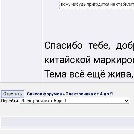
кому нибудь пригодится на стабилит
Спасибо тебе, до
китайской маркиро
Тема всё ещё жива
Список форумов
»
Электроника от А до Я
Перейти: