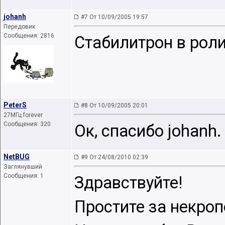
johanh
#7 От 10/09/2005 19:57
Передовик
Сообщения: 2816
Стабилитрон в рол
PeterS
#8 От 10/09/2005 20:01
27МГц forever
Сообщения: 320
Ок, спасибо johanh.
NetBUG
#9 От 24/08/2010 02:39
Заглянувший
Сообщения: 1
Здравствуйте!
Простите за некроп