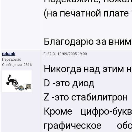
(на печатной плате
Благодарю за вним
johanh
#2 От 10/09/2005 19:00
Передовик
Сообщения: 2816
Никогда над этим 
D -это диод
Z -это стабилитрон
Кроме цифро-бук
графическое об