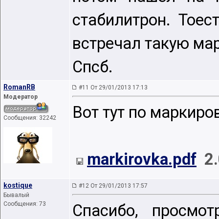
стабилитрон. Тоес
встречал такую мар
Спсб.
RomanRB
#11 От 29/01/2013 17:13
Модератор
Вот тут по маркиро
Сообщения: 32242
markirovka.pdf
2
kostique
#12 От 29/01/2013 17:57
Бывалый
Сообщения: 73
Спасибо, просмо