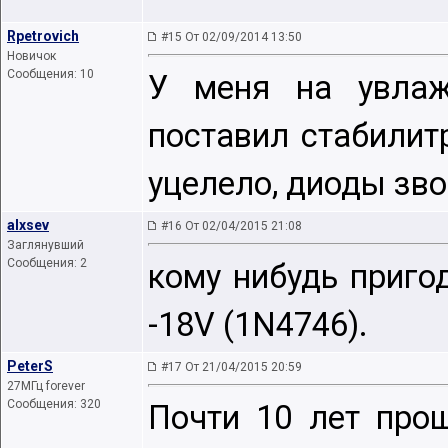
Rpetrovich
#15 От 02/09/2014 13:50
Новичок
Сообщения: 10
У меня на увлаж
поставил стабилитр
уцелело, диоды зво
alxsev
#16 От 02/04/2015 21:08
Заглянувший
Сообщения: 2
кому нибудь пригод
-18V (1N4746).
PeterS
#17 От 21/04/2015 20:59
27МГц forever
Сообщения: 320
Почти 10 лет прош