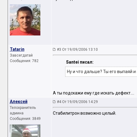
Tatarin
#3 От 19/09/2006 13:10
Завсегдатай
Сообщения: 782
Santei писал:
Ну и что дальше? Ты его выпаяй и
А ты подскажи ему где искать дефект....
Алексей
#4 От 19/09/2006 14:29
Телохранитель
Стабилитрон возможно целый.
админа
Сообщения: 3849