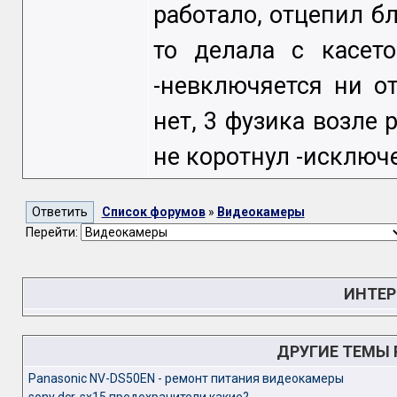
работало, отцепил бл
то делала с касето
-невключяется ни о
нет, 3 фузика возле 
не коротнул -исключ
Список форумов
»
Видеокамеры
Перейти:
ИНТЕР
ДРУГИЕ ТЕМЫ
Panasonic NV-DS50EN - ремонт питания видеокамеры