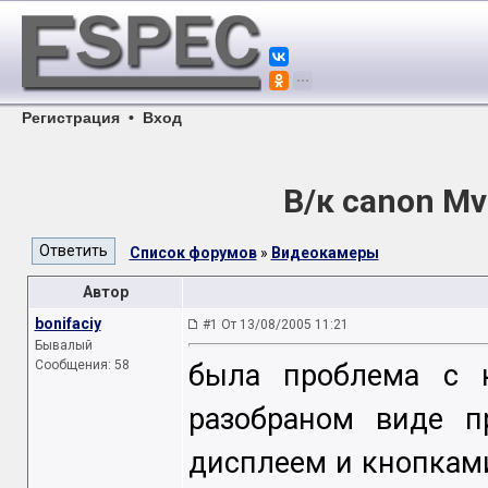
Регистрация
•
Вход
В/к canon M
Список форумов
»
Видеокамеры
Автор
bonifaciy
#1 От 13/08/2005 11:21
Бывалый
Сообщения: 58
была проблема с к
разобраном виде п
дисплеем и кнопками