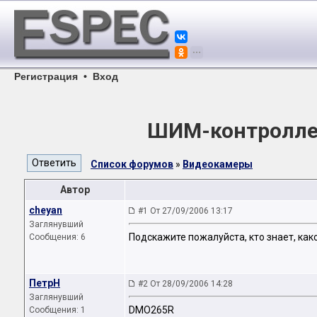
Регистрация
•
Вход
ШИМ-контроллер 
Список форумов
»
Видеокамеры
Автор
cheyan
#1 От 27/09/2006 13:17
Заглянувший
Подскажите пожалуйста, кто знает, како
Сообщения: 6
ПетрН
#2 От 28/09/2006 14:28
Заглянувший
DMO265R
Сообщения: 1