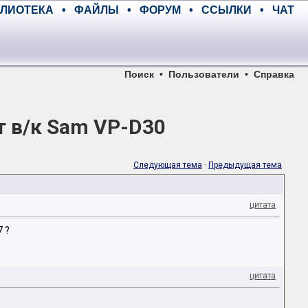
ЛИОТЕКА
•
ФАЙЛЫ
•
ФОРУМ
•
ССЫЛКИ
•
ЧАТ
Поиск
•
Пользователи
•
Справка
т в/к Sam VP-D30
Следующая тема
·
Предыдущая тема
цитата
 ?
цитата