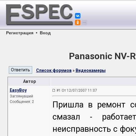
Регистрация
•
Вход
Panasonic NV-
Список форумов
»
Видеокамеры
Автор
EasyBoy
#1 От 12/07/2007 11:07
Заглянувший
Сообщения: 2
Пришла в ремонт со
смазал - работае
неисправность с фоку