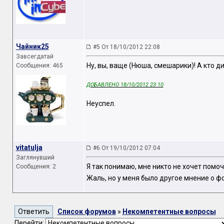
Чайник25
#5 От 18/10/2012 22:08
Завсегдатай
Ну, вы, ваще (Нюша, смешарики)! А кто д
Сообщения: 465
ДОБАВЛЕНО 18/10/2012 23:10
Неуспел.
vitatulja
#6 От 19/10/2012 07:04
Заглянувший
Я так понимаю, мне никто не хочет помоч
Сообщения: 2
Жаль, но у меня было другое мнение о ф
Список форумов
»
Некомпетентные вопросы
Перейти: