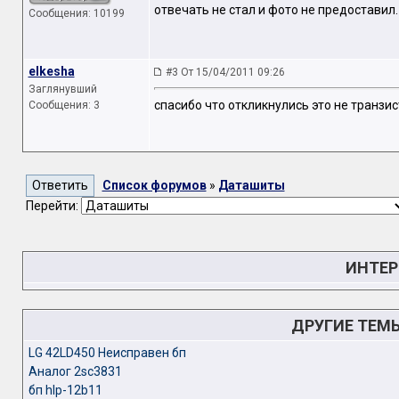
отвечать не стал и фото не предоставил.
Сообщения: 10199
elkesha
#3 От 15/04/2011 09:26
Заглянувший
спасибо что откликнулись это не транзис
Сообщения: 3
Список форумов
»
Даташиты
Перейти:
ИНТЕР
ДРУГИЕ ТЕМ
LG 42LD450 Неисправен бп
Аналог 2sc3831
бп hlp-12b11