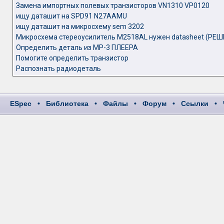
Замена импортных полевых транзисторов VN1310 VP0120
ищу даташит на SPD91 N27AAMU
ищу даташит на микросхему sem 3202
Микросхема стереоусилитель M2518AL нужен datasheet (РЕШ
Определить деталь из MP-3 ПЛЕЕРА
Помогите определить транзистор
Распознать радиодеталь
ESpec
•
Библиотека
•
Файлы
•
Форум
•
Ссылки
•