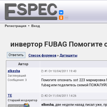
Регистрация
•
Вход
инвертор FUBAG Помогите о
Список форумов
»
Даташиты
Автор
elkesha
#1 От 10/04/2011 19:43
Заглянувший
Помогите опознать sot 223 маркировка
Сообщения: 3
fubag или поделитесь схемой ПОЖАЛУЙСТ
TE
#2 От 11/04/2011 14:26
Старший модератор
elkesha
, две недели назад писал уже, п