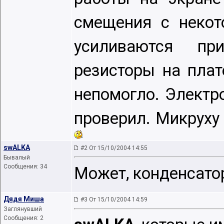
смещения с неко
усиливаются пр
резисторы на плат
непомогло. Электр
проверил. Микруху
swALKA
#2 От 15/10/2004 14:55
Бывалый
Сообщения: 34
Может, конденсато
Дядя Миша
#3 От 15/10/2004 14:59
Заглянувший
Сообщения: 2