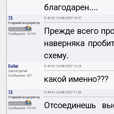
благодарен....
TE
#2 От 13/08/2007 10:37
Старший модератор
Прежде всего про
Сообщения: 10199
наверняка пробит
схему.
Dollar
#3 От 16/08/2007 10:29
Завсегдатай
Сообщения: 457
какой именно???
TE
#4 От 16/08/2007 11:06
Старший модератор
Отсоединешь вы
Сообщения: 10199