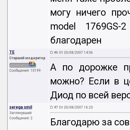
могу ничего про
model 1769GS-
благодарен
TE
#6 От 20/08/2007 14:06
Старший модератор
А по дорожке п
Сообщения: 10199
можно? Если в ц
Диод по всей вер
serega smil
#7 От 20/08/2007 16:23
Заглянувший
Сообщения: 2
Благодарю за сов