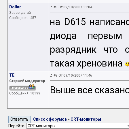
Dollar
#8 От 09/10/2007 11:04
Завсегдатай
Сообщения: 457
на D615 написано
диода первым 
разрядник что 
такая хреновина
TE
#9 От 09/10/2007 11:46
Старший модератор
Выше все сказано
Сообщения: 10199
Список форумов
»
CRT-мониторы
Перейти: