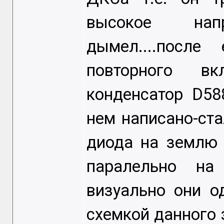
высокое нап
дымел....посл
повторного в
конденсатор D58
нем написано-ста
диода на землю 
паралельно на
визуально они о
схемкой данного 