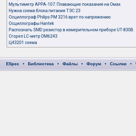
Мультиметр АРРА-107. Плавающие показания на Омах.
Нужна схема блока питания ТЭС 23
Осциллограф Philips PM 3216 врет по напряжению
Осциллографы Hantek
Распознать SMD резистор в измерительном приборе UT-830B.
Сгорел LC-метр DM6243
Ц43201 схема
ESpec
•
Библиотека
•
Файлы
•
Форум
•
Ссылки
•