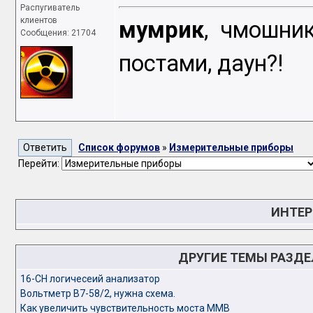
Распугиватель
клиентов
мумрик
, чмошни
Сообщения: 21704
постами, даун?!
Список форумов
»
Измерительные приборы
Перейти:
ИНТЕР
ДРУГИЕ ТЕМЫ РАЗД
16-CH логичесеий анализатор
Вольтметр В7-58/2, нужна схема.
Как увеличить чувствительность моста ММВ