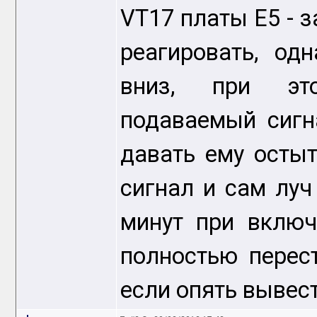
VT17 платы E5 - з
реагировать, одн
вниз, при это
подаваемый сигн
давать ему остыт
сигнал и сам луч
минут при включ
полностью перес
если опять вывест