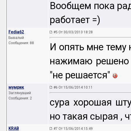
Вообщем пока рад
работает =)
Fedia62
#5 От 30/03/2013 18:28
Бывалый
Сообщения: 88
И опять мне тему 
нажимаю решено -
"не решается"
мумрик
#6 От 15/06/2014 10:11
Заглянувший
Сообщения: 2
сура хорошая шту
но такая сырая , ч
KRAB
#7 От 15/06/2014 15:49