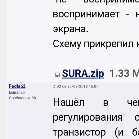
воспринимает - 
экрана.
Схему прикрепил к
SURA.zip
1.33 
Fedia62
#2 От 30/03/2013 16:07
Бывалый
Сообщения: 88
Нашёл в чем
регулирования
транзистор (и б