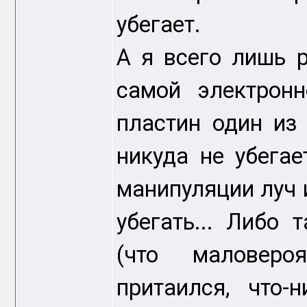
убегает.
А я всего лишь 
самой электронн
пластин один из 
никуда не убегае
манипуляции луч и
убегать... Либо 
(что маловеро
притаился, что-