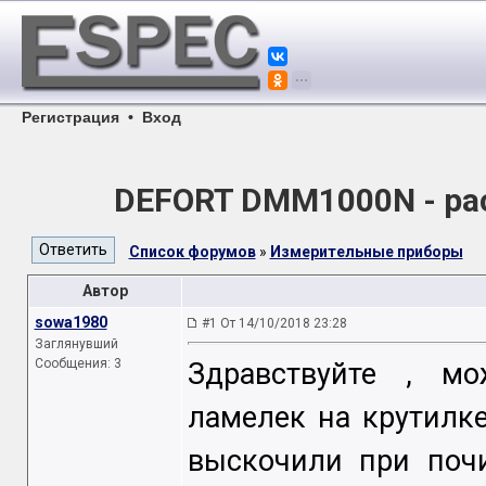
Регистрация
•
Вход
DEFORT DMM1000N - ра
Список форумов
»
Измерительные приборы
Автор
sowa1980
#1 От 14/10/2018 23:28
Заглянувший
Сообщения: 3
Здравствуйте , м
ламелек на крутилк
выскочили при почи