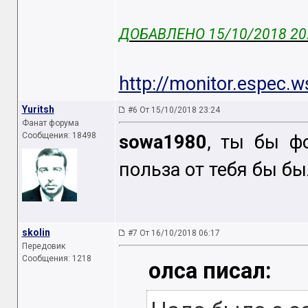
ДОБАВЛЕНО 15/10/2018 20
http://monitor.espec.
Yuritsh
#6 От 15/10/2018 23:24
Фанат форума
Сообщения: 18498
sowa1980
, ты бы ф
польза от тебя бы бы
skolin
#7 От 16/10/2018 06:17
Передовик
Сообщения: 1218
олса писал: