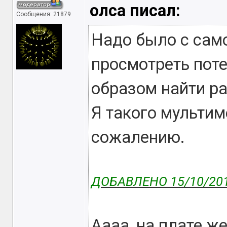
олса писал:
Сообщения: 21879
Надо было с само
просмотреть поте
образом найти р
Я такого мультим
сожалению.
ДОБАВЛЕНО 15/10/201
Аааа, на плате ж