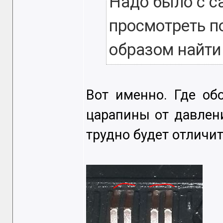
Надо было с с
просмотреть по
образом найти
Вот именно. Где об
царапины от давлени
трудно будет отличит