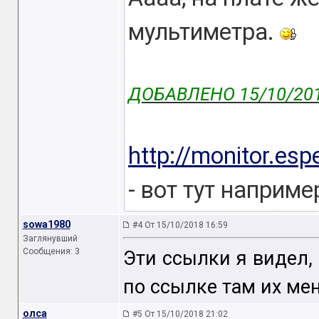
мультиметра.
ДОБАВЛЕНО 15/10/201
http://monitor.es
- вот тут наприм
sowa1980
#4 От 15/10/2018 16:59
Заглянувший
Сообщения: 3
Эти ссылки я видел, 
по ссылке там их ме
олса
#5 От 15/10/2018 21:02