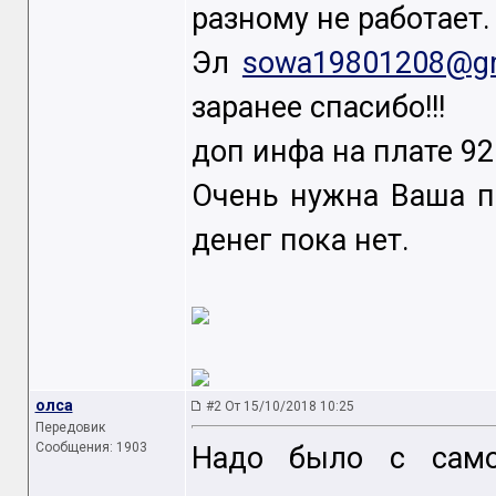
разному не работает.
Эл
sowa19801208@gm
заранее спасибо!!!
доп инфа на плате 92
Очень нужна Ваша п
денег пока нет.
олса
#2 От 15/10/2018 10:25
Передовик
Сообщения: 1903
Надо было с само