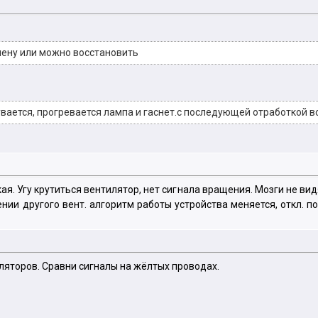
ену или можно восстановить
вается, прогревается лампа и гаснет.с последующей отработкой в
кая. Угу крутиться вентилятор, нет сигнала вращения. Мозги не 
нии другого вент. алгоритм работы устройства меняется, откл. п
иляторов. Сравни сигналы на жёлтых проводах.