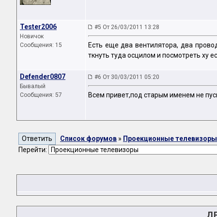
Tester2006
#5 От 26/03/2011 13:28
Новичок
Есть еще два вентилятора, два провод
Сообщения: 15
ткнуть туда осцилом и посмотреть ху ес
Defender0807
#6 От 30/03/2011 05:20
Бывалый
Всем привет,под старым именем не пуск
Сообщения: 57
Список форумов
»
Проекционные телевизоры
Перейти:
Д