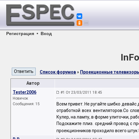
Регистрация
•
Вход
InF
Список форумов
»
Проекционные телевизор
Автор
Tester2006
#1 От 23/03/2011 18:45
Новичок
Всем привет. Не ругайте шибко девайс
Сообщения: 15
отработкой всех вентиляторов.Со сло
Кулер, на лампу, в форме улиточки, ра
Подскажите плиз. средний провод с п
проекционников проходило всего штук 