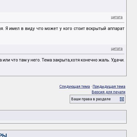
цитата
я. Я имел в виду что может у кого стоит вскрытый аппарат
цитата
или что там у него. Тема закрыта,хотя конечно жаль. Удачи.
Следующая тема
·
Предыдущая тема
Версия для печати
Ваши права в разделе
РЫ