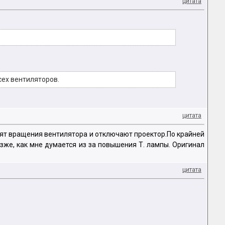
цитата
сех вентиляторов.
цитата
видят вращения вентилятора и отключают проектор.По крайней
озже, как мне думается из за повышения Т. лампы. Оригинал
цитата