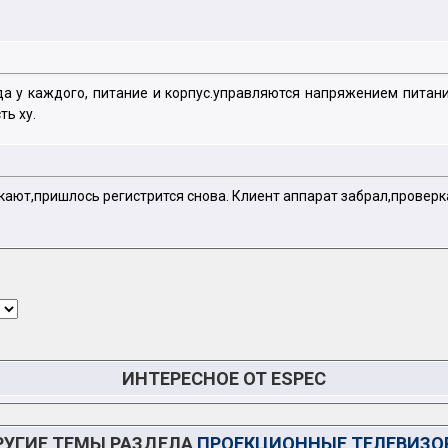
а у каждого, питание и корпус.управляются напряжением питани
ть ху.
ают,пришлось регистрится снова. Клиент аппарат забрал,проверка 
ИНТЕРЕСНОЕ ОТ ESPEC
РУГИЕ ТЕМЫ РАЗДЕЛА
ПРОЕКЦИОННЫЕ ТЕЛЕВИЗО