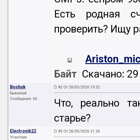
Есть родная с
проверить? Ищу р
Ariston_mic
Байт
Скачано: 29 
Boshuk
#2 От 28/05/2026 19:32
Бывалый
Сообщения: 60
Что, реально т
старье?
Electronik22
#3 От 28/05/2026 21:26
Участник