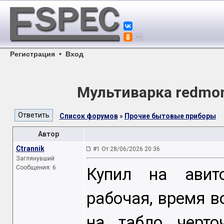
Регистрация
•
Вход
Мультиварка redmo
Список форумов
»
Прочие бытовые приборы
Автор
Ctrannik
#1 От 28/06/2026 20:36
Заглянувший
Сообщения: 6
Купил на авит
рабочая, время 
на табло черто