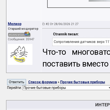
Мелиор
#2 От 28/06/2026 21:27
Старший модератор
Ctrannik писал:
Сообщения: 35947
Сопротивления датчиков: верх 11
Что-то многоват
поставить вместо
Список форумов
»
Прочие бытовые приборы
Перейти:
ИНТЕР