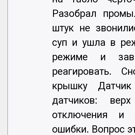
Разобрал промы
штук не звонили
суп и ушла в ре
режиме и зави
реагировать. С
крышку Датчик
датчиков: вер
отключения и 
ошибки. Вопрос э