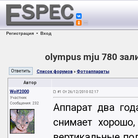
Регистрация
•
Вход
olympus mju 780 за
Список форумов
»
Фотоаппараты
Автор
Wolf2000
#1 От 26/12/2010 02:17
Участник
Сообщения: 232
Аппарат два год
снимает хорошо,
вертикальные по