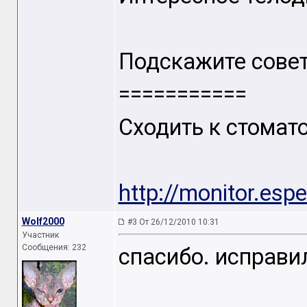
Подскажите сове
===========
Сходить к стомато
http://monitor.esp
Wolf2000
#3 От 26/12/2010 10:31
Участник
Сообщения: 232
спасибо. исправи