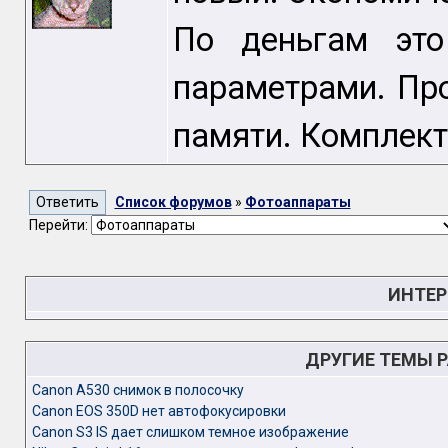
По деньгам эт
параметрами. Про
памяти. Комплект
Список форумов
»
Фотоаппараты
Перейти:
ИНТЕР
ДРУГИЕ ТЕМЫ 
Canon A530 снимок в полосочку
Canon EOS 350D нет автофокусировки
Canon S3 IS дает слишком темное изображение