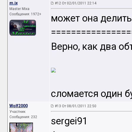
m.ix
#12 От 02/01/2011 22:14
Master Mixa
Сообщения: 1972+
может она делить
================
Верно, как два о
сломается один б
Wolf2000
#13 От 08/01/2011 22:50
Участник
Сообщения: 232
sergei91