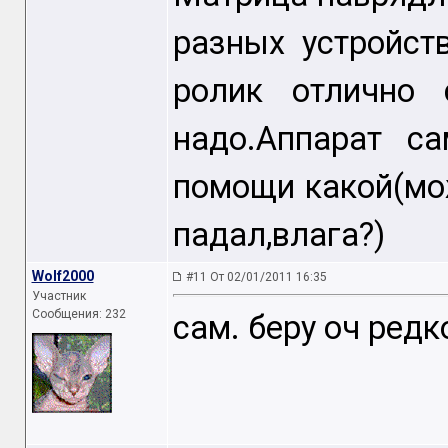
разных устройст
ролик отлично 
надо.Аппарат с
помощи какой(мо
падал,влага?)
Wolf2000
#11 От 02/01/2011 16:35
Участник
Сообщения: 232
сам. беру оч редк