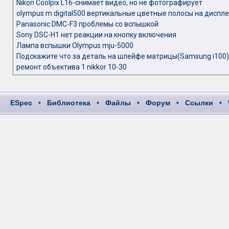
Nikon Coolpix L16-снимает видео, но не фотографирует
olympus m digital500 вертикальные цветные полосы на диспл
Panasonic DMC-F3 проблемы со вспышкой
Sony DSC-H1 нет реакции на кнопку включения
Лампа вспышки Olympus mju-5000
Подскажите что за деталь на шлейфе матрицы(Samsung i100)
ремонт объектива 1 nikkor 10-30
ESpec
•
Библиотека
•
Файлы
•
Форум
•
Ссылки
•