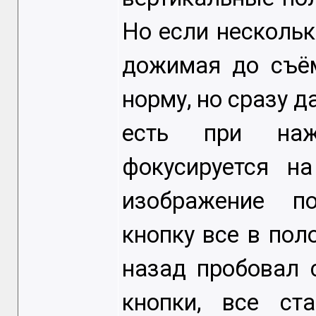
Но если нескольк
дожимая до съём
норму, но сразу д
есть при наж
фокусируется н
изображение по
кнопку все в пол
назад пробовал 
кнопки, все ст