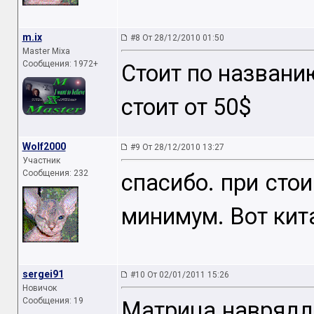
m.ix
#8 От 28/12/2010 01:50
Master Mixa
Сообщения: 1972+
Стоит по названи
стоит от 50$
Wolf2000
#9 От 28/12/2010 13:27
Участник
Сообщения: 232
спасибо. при стои
минимум. Вот ки
sergei91
#10 От 02/01/2011 15:26
Новичок
Сообщения: 19
Матрица наврядл