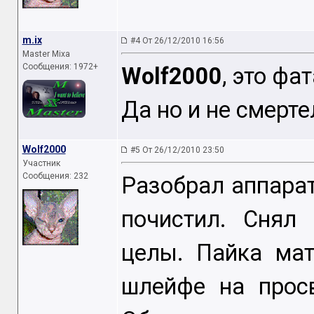
m.ix
#4 От 26/12/2010 16:56
Master Mixa
Сообщения: 1972+
Wolf2000
, это ф
Да но и не смерте
Wolf2000
#5 От 26/12/2010 23:50
Участник
Сообщения: 232
Разобрал аппара
почистил. Снял
целы. Пайка ма
шлейфе на прос