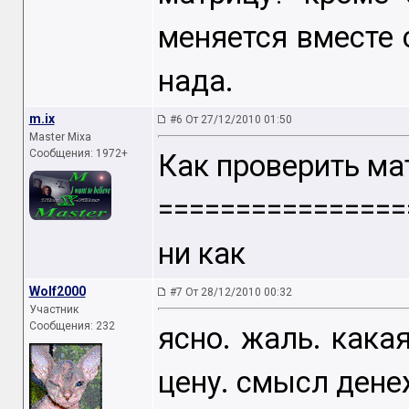
меняется вместе
нада.
m.ix
#6 От 27/12/2010 01:50
Master Mixa
Сообщения: 1972+
Как проверить ма
================
ни как
Wolf2000
#7 От 28/12/2010 00:32
Участник
Сообщения: 232
ясно. жаль. кака
цену. смысл дене