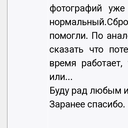
фотографий уже
нормальный.Сбр
помогли. По ана
сказать что пот
время работает,
или...
Буду рад любым 
Заранее спасибо.