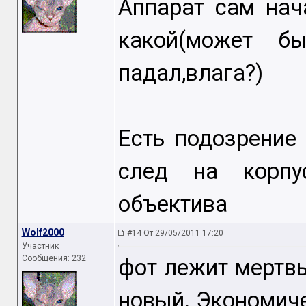
Аппарат сам нач
какой(может б
падал,влага?)
Есть подозрение 
след на корпу
объектива
Wolf2000
#14 От 29/05/2011 17:20
Участник
Сообщения: 232
фот лежит мертвы
новый. Экономиче