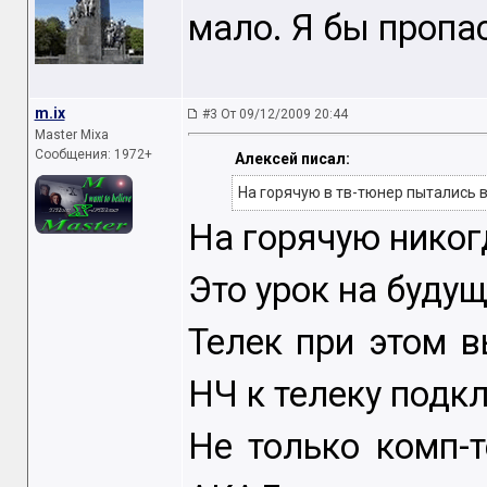
мало. Я бы проп
m.ix
#3 От 09/12/2009 20:44
Master Mixa
Сообщения: 1972+
Алексей писал:
На горячую в тв-тюнер пытались в
На горячую никогд
Это урок на будущ
Телек при этом в
НЧ к телеку подк
Не только комп-