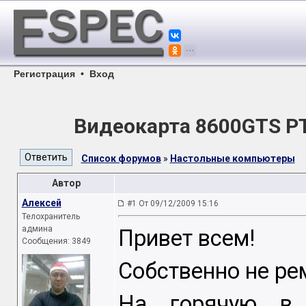
Регистрация
•
Вход
Видеокарта 8600GTS PT
Список форумов
»
Настольные компьютеры
Автор
Алексей
#1 От 09/12/2009 15:16
Телохранитель
админа
Привет всем!
Сообщения: 3849
Собственно не рем
На горячую в 