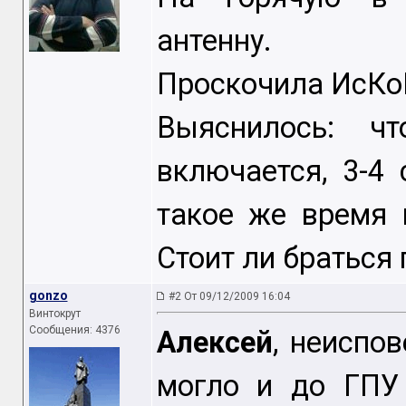
антенну.
Проскочила ИсК
Выяснилось: ч
включается, 3-4 
такое же время 
Стоит ли браться 
gonzo
#2 От 09/12/2009 16:04
Винтокрут
Сообщения: 4376
Алексей
, неиспо
могло и до ГПУ 