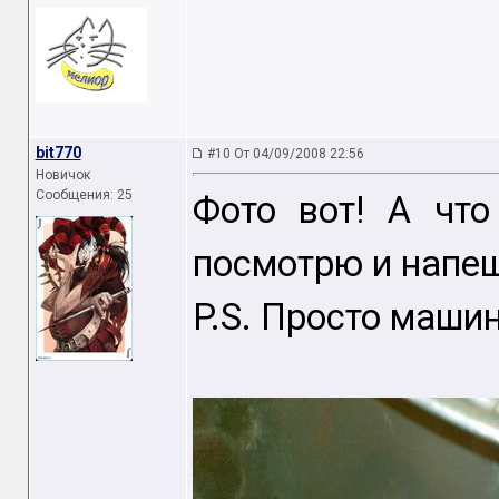
bit770
#10 От 04/09/2008 22:56
Новичок
Сообщения: 25
Фото вот! А что
посмотрю и напеш
P.S. Просто машин