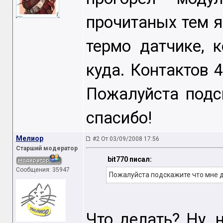
прочитаных тем я
термо датчике, 
куда. Контактов 4
Пожалуйста подс
спасибо!
Мелиор
#2 От 03/09/2008 17:56
Старший модератор
bit770 писал:
Сообщения: 35947
Пожалуйста подскажите что мне 
Что делать? Ну, 