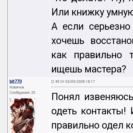
Или книжку умную
А если серьезно
хочешь восстан
как правильно 
ищешь мастера?
bit770
#3 От 03/09/2008 18:17
Новичок
Сообщения: 25
Понял извеняюсь
одеть контакты! 
правильно одел к