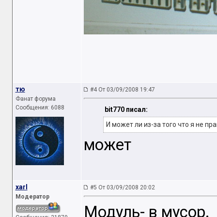
тю
#4 От 03/09/2008 19:47
Фанат форума
Сообщения: 6088
bit770 писал:
И может ли из-за того что я не п
может
xarl
#5 От 03/09/2008 20:02
Модератор
Модуль- в мусор.