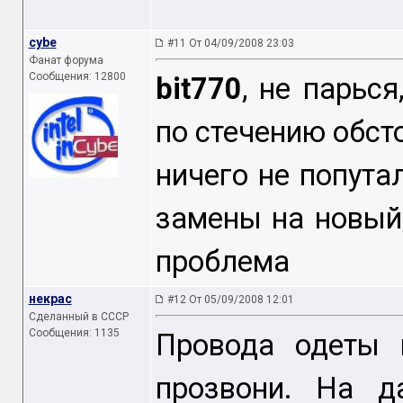
cybe
#11 От 04/09/2008 23:03
Фанат форума
Сообщения: 12800
bit770
, не парься
по стечению обсто
ничего не попута
замены на новый,
проблема
некрас
#12 От 05/09/2008 12:01
Сделанный в СССР
Сообщения: 1135
Провода одеты 
прозвони. На д