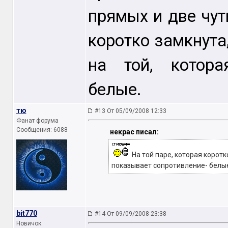
прямых и две чуть
коротко замкнута
на той, котора
белые.
тю
#13 От 05/09/2008 12:33
Фанат форума
Сообщения: 6088
некрас писал:
На той паре, которая коротк
показывает сопротивление- белы
bit770
#14 От 09/09/2008 23:38
Новичок