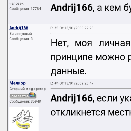
человек
Andrij166
, а кем 
Сообщения: 17784
Andrij166
#3 От 13/01/2009 22:23
Заглянувший
Сообщения: 3
Нет, моя лична
принципе можно 
данные.
Мелиор
#4 От 13/01/2009 23:47
Старший модератор
Andrij166
, если 
Сообщения: 35948
откликнется мест