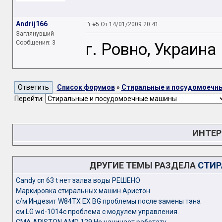
Andrij166
#5 От 14/01/2009 20:41
Заглянувший
Сообщения: 3
г. Ровно, Украина
Список форумов
»
Стиральные и посудомоечн
Перейти:
ИНТЕР
ДРУГИЕ ТЕМЫ РАЗДЕЛА
СТИР
Candy cn 63 t нет залва воды РЕШЕНО
Маркировка стиральных машин Аристон
с/м Индезит W84TX EX BG проблемы после замены тэна
см LG wd-1014c проблема с модулем управления.