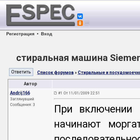
Регистрация
•
Вход
стиральная машина Siemen
Список форумов
»
Стиральные и посудомоеч
Автор
Andrij166
#1 От 11/01/2009 22:51
Заглянувший
Сообщения: 3
При включении 
начинают морга
последовательно