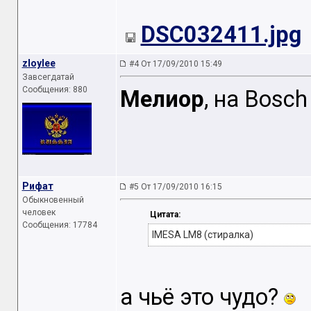
DSC032411.jpg
zloylee
#4 От 17/09/2010 15:49
Завсегдатай
Сообщения: 880
Мелиор
, на Bosc
Рифат
#5 От 17/09/2010 16:15
Обыкновенный
человек
Цитата:
Сообщения: 17784
IMESA LM8 (стиралка)
а чьё это чудо?