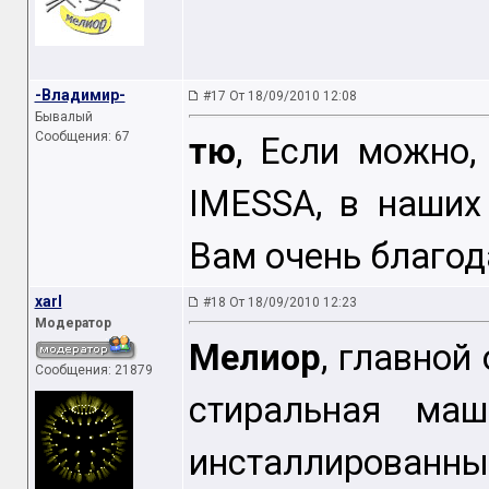
-Владимир-
#17 От 18/09/2010 12:08
Бывалый
Сообщения: 67
тю
, Если можно,
IMESSA, в наших
Вам очень благод
xarl
#18 От 18/09/2010 12:23
Модератор
Мелиор
, главной
Сообщения: 21879
стиральная маш
инсталлированны