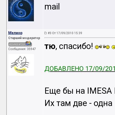
mail
Мелиор
#3 От 17/09/2010 15:39
Старший модератор
тю
, спасибо!
Сообщения: 35947
ДОБАВЛЕНО 17/09/201
Еще бы на IMESA
Их там две - одна