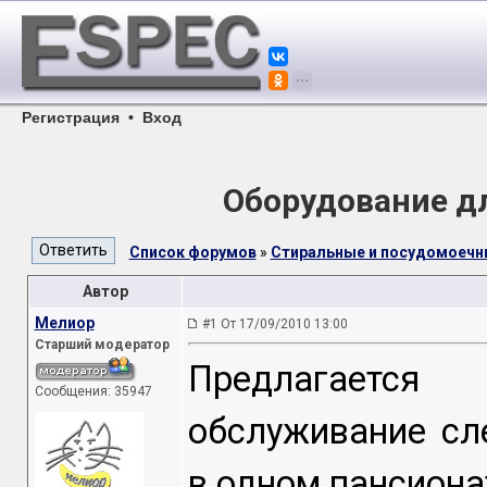
Регистрация
•
Вход
Оборудование д
Список форумов
»
Стиральные и посудомоеч
Автор
Мелиор
#1 От 17/09/2010 13:00
Старший модератор
Предлагаетс
Сообщения: 35947
обслуживание сл
в одном пансиона