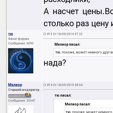
А насчет цены.В
столько раз цену 
тю
#13 От 18/09/2010 07:22
Фанат форума
Сообщения: 6090
Мелиор писал:
тю
, похоже, может немного друг
нада?
Мелиор
#14 От 18/09/2010 08:04
Старший модератор
тю писал:
Сообщения: 35947
Мелиор писал:
тю
, похоже, может немного