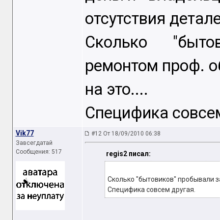
отсутствия детале
Сколько "быто
ремонтом проф. о
на это....
Специфика совсем
Vik77
#12 От 18/09/2010 06:38
Завсегдатай
Сообщения: 517
regis2 писал:
Сколько "бытовиков" пробывали за
Специфика совсем другая.