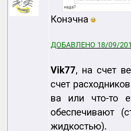
нада?
Конэчна
ДОБАВЛЕНО 18/09/201
Vik77
, на счет в
счет расходников
ва или что-то 
обеспечивают (с
жидкостью).