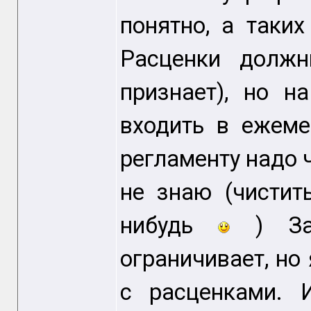
понятно, а таки
Расценки долж
признает), но 
входить в ежем
регламенту надо ч
не знаю (чистит
нибудь
) Зак
ограничивает, но
с расценками. 