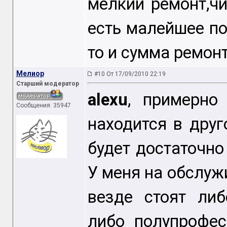
мелкий ремонт,чи
есть малейшее п
то и сумма ремон
Мелиор
#10 От 17/09/2010 22:19
Старший модератор
alexu
, примерно
Сообщения: 35947
находится в друг
будет достаточн
У меня на обслуж
везде стоят ли
либо полупрофес