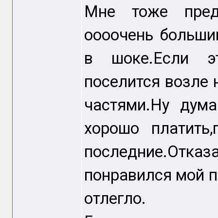
Мне тоже предл
оооочень больши
в шоке.Если эт
поселится возле
частями.Ну дум
хорошо платить
последние.Отк
понравился мой 
отлегло.