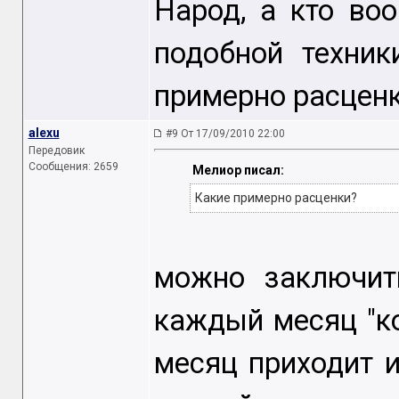
Народ, а кто во
подобной техник
примерно расценк
alexu
#9 От 17/09/2010 22:00
Передовик
Сообщения: 2659
Мелиор писал:
Какие примерно расценки?
можно заключить
каждый месяц "ко
месяц приходит и