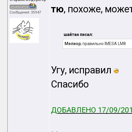
тю
, похоже, може
Сообщения: 35947
шайтан писал:
Мелиор
, правильно IMESA LM8
Угу, исправил
Спасибо
ДОБАВЛЕНО 17/09/201