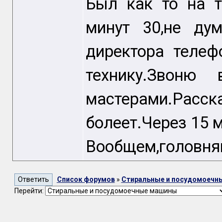
Был как то на т
минут 30,не ду
директора телеф
технику.Звоню
мастерами.Р
болеет.Через 15 
Вообщем,головня
Список форумов
»
Стиральные и посудомоечн
Перейти: