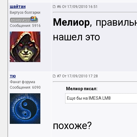
шайтан
#6 От 17/09/2010 16:51
Виртуоз болгарки
Мелиор
, правиль
Сообщения: 5916
нашел это
тю
#7 От 17/09/2010 17:28
Фанат форума
Сообщения: 6090
Мелиор писал:
Еще бы на IMESA LM8
похоже?