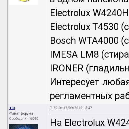
Electrolux W4240H
Electrolux T4530 (
Bosch WTA4000 (с
IMESA LM8 (стира
IRONER (гладиль
Интересует любая
регламентных раб
тю
#2 От 17/09/2010 13:47
Фанат форума
Сообщения: 6090
На Electrolux W42