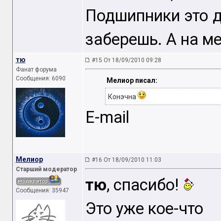
Подшипники это д
заберешь. А на ме
тю
#15 От 18/09/2010 09:28
Фанат форума
Сообщения: 6090
Мелиор писал:
Конэчна
E-mail
Мелиор
#16 От 18/09/2010 11:03
Старший модератор
тю
, спасибо!
Сообщения: 35947
Это уже кое-что